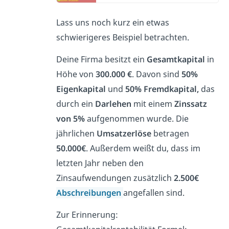
Lass uns noch kurz ein etwas
schwierigeres Beispiel betrachten.
Deine Firma besitzt ein
Gesamtkapital
in
Höhe von
300.000 €
. Davon sind
50%
Eigenkapital
und
50% Fremdkapital,
das
durch ein
Darlehen
mit einem
Zinssatz
von 5%
aufgenommen wurde. Die
jährlichen
Umsatzerlöse
betragen
50.000€
. Außerdem weißt du, dass im
letzten Jahr neben den
Zinsaufwendungen zusätzlich
2.500€
Abschreibungen
angefallen sind.
Zur Erinnerung: