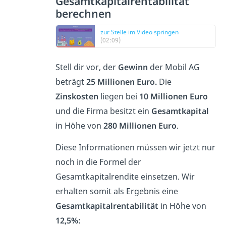
Gesamtkapitalrentabilität
berechnen
zur Stelle im Video springen
(02:09)
Stell dir vor, der
Gewinn
der Mobil AG
beträgt
25 Millionen
Euro.
Die
Zinskosten
liegen bei
10 Millionen Euro
und die Firma besitzt ein
Gesamtkapital
in Höhe von
280 Millionen Euro
.
Diese Informationen müssen wir jetzt nur
noch in die Formel der
Gesamtkapitalrendite einsetzen. Wir
erhalten somit als Ergebnis eine
Gesamtkapitalrentabilität
in Höhe von
12,5%: