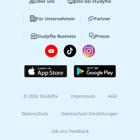
Über uns
Jobs bei Studyflix
Für Unternehmen
Partner
Studyflix Business
Presse
© 2026 Studyflix
Impressum
AGB
Datenschutz
Datenschutz-Einstellungen
Gib uns Feedback