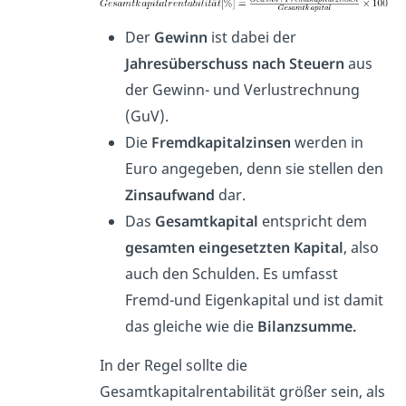
Der
Gewinn
ist dabei der
Jahresüberschuss nach Steuern
aus
der Gewinn- und Verlustrechnung
(GuV).
Die
Fremdkapitalzinsen
werden in
Euro angegeben, denn sie stellen den
Zinsaufwand
dar.
Das
Gesamtkapital
entspricht dem
gesamten eingesetzten Kapital
, also
auch den Schulden. Es umfasst
Fremd-und Eigenkapital und ist damit
das gleiche wie die
Bilanzsumme.
In der Regel sollte die
Gesamtkapitalrentabilität größer sein, als