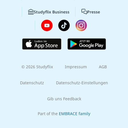
Studyflix Business
Presse
© 2026 Studyflix
Impressum
AGB
Datenschutz
Datenschutz-Einstellungen
Gib uns Feedback
Part of the
EMBRACE family