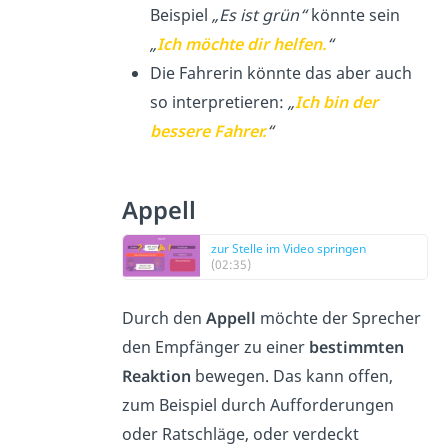
Beispiel
„Es ist grün“
könnte sein
„
Ich möchte dir helfen.
“
Die Fahrerin könnte das aber auch
so interpretieren:
„
Ich bin der
bessere Fahrer.
“
Appell
zur Stelle im Video springen
(02:35)
Durch den
Appell
möchte der Sprecher
den Empfänger zu einer
bestimmten
Reaktion
bewegen. Das kann offen,
zum Beispiel durch Aufforderungen
oder Ratschläge, oder verdeckt