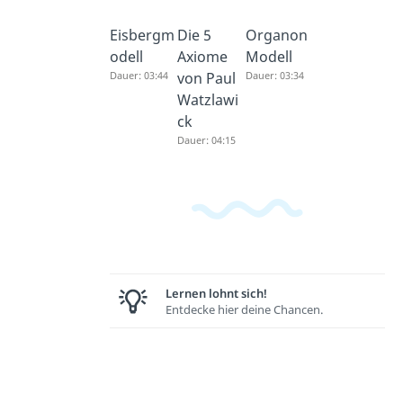
Eisbergm
Die 5
Organon
odell
Axiome
Modell
Dauer: 03:44
von Paul
Dauer: 03:34
Watzlawi
ck
Dauer: 04:15
Lernen lohnt sich!
Entdecke hier deine Chancen.