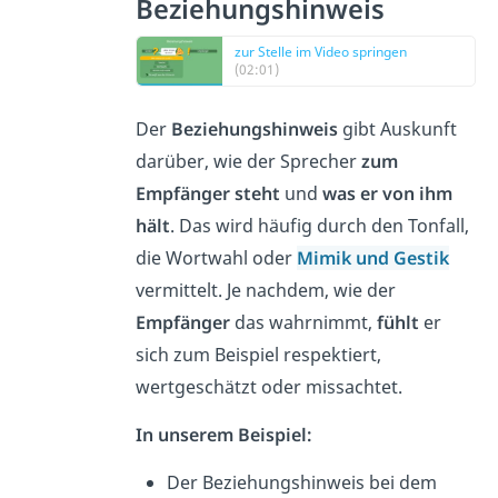
Beziehungshinweis
zur Stelle im Video springen
(02:01)
Der
Beziehungshinweis
gibt Auskunft
darüber, wie der Sprecher
zum
Empfänger steht
und
was er von ihm
hält
. Das wird häufig durch den Tonfall,
die Wortwahl oder
Mimik und Gestik
vermittelt. Je nachdem, wie der
Empfänger
das wahrnimmt,
fühlt
er
sich zum Beispiel respektiert,
wertgeschätzt oder missachtet.
In unserem Beispiel:
Der Beziehungshinweis bei dem