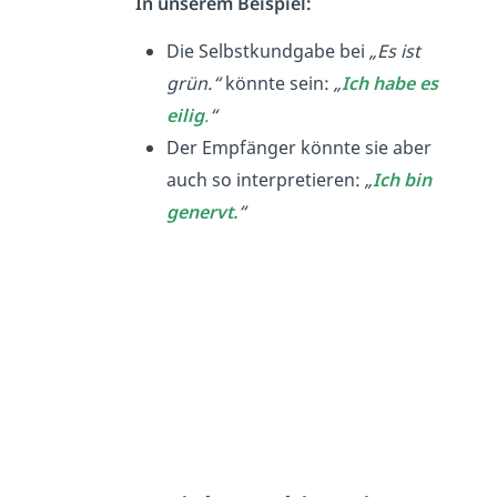
In unserem Beispiel:
Die Selbstkundgabe bei
„Es ist
grün.“
könnte sein:
„
Ich habe es
eilig
.
“
Der Empfänger könnte sie aber
auch so interpretieren:
„
Ich bin
genervt.
“