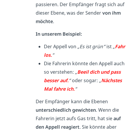
passieren. Der Empfänger fragt sich auf
dieser Ebene, was der Sender
von ihm
möchte
.
In unserem Beispiel:
Der Appell von
„Es ist grün“
ist
„
Fahr
los.
“
Die Fahrerin könnte den Appell auch
so verstehen:
„
Beeil dich und pass
besser auf.
“
oder sogar:
„
Nächstes
Mal fahre ich.
“
Der Empfänger kann die Ebenen
unterschiedlich gewichten
. Wenn die
Fahrerin jetzt aufs Gas tritt, hat sie
auf
den Appell reagiert
. Sie könnte aber