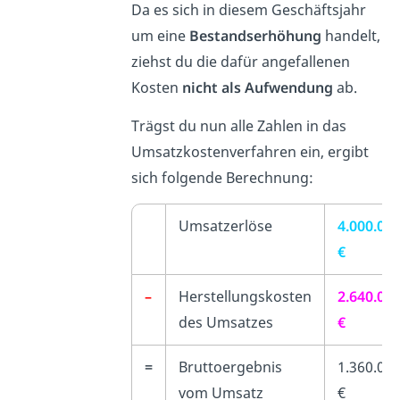
Da es sich in diesem Geschäftsjahr
um eine
Bestandserhöhung
handelt,
ziehst du die dafür angefallenen
Kosten
nicht als Aufwendung
ab.
Trägst du nun alle Zahlen in das
Umsatzkostenverfahren ein, ergibt
sich folgende Berechnung:
Umsatzerlöse
4.000.00
€
–
Herstellungskosten
2.640.00
des Umsatzes
€
=
Bruttoergebnis
1.360.00
vom Umsatz
€