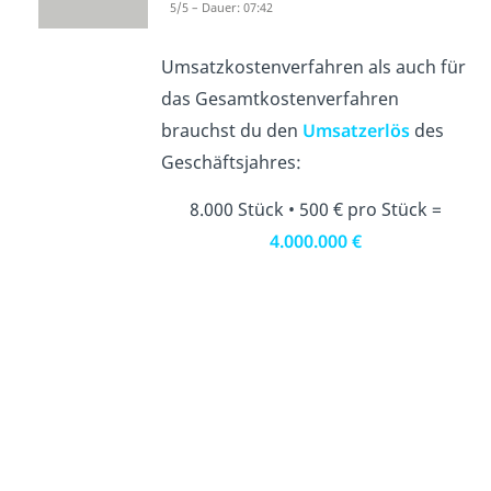
5/5 – Dauer: 07:42
Sowohl für das
Umsatzkostenverfahren als auch für
das Gesamtkostenverfahren
brauchst du den
Umsatzerlös
des
Geschäftsjahres:
8.000 Stück • 500 € pro Stück =
4.000.000 €