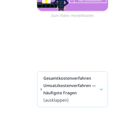
Zum Video: Hestellkosten
Gesamtkostenverfahren
Umsatzkostenverfahren —
häufigste Fragen
(ausklappen)