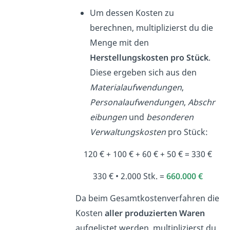
Um dessen Kosten zu
berechnen, multiplizierst du die
Menge mit den
Herstellungskosten pro Stück
.
Diese ergeben sich aus den
Materialaufwendungen
,
Personalaufwendungen
,
Abschr
eibungen
und
besonderen
Verwaltungskosten
pro Stück:
120 € + 100 € + 60 € + 50 € = 330 €
330 € • 2.000 Stk. =
660.000 €
Da beim Gesamtkostenverfahren die
Kosten
aller produzierten Waren
aufgelistet werden, multiplizierst du