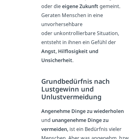
oder die
eigene Zukunft
gemeint.
Geraten Menschen in eine
unvorhersehbare
oder unkontrollierbare Situation,
entsteht in ihnen ein Gefühl der
Angst, Hilflosigkeit und
Unsicherheit
.
Grundbedürfnis nach
Lustgewinn und
Unlustvermeidung
Angenehme Dinge zu wiederholen
und
unangenehme Dinge zu
vermeiden,
ist ein Bedürfnis vieler
Menschen. Aber was angenehm, bzw.