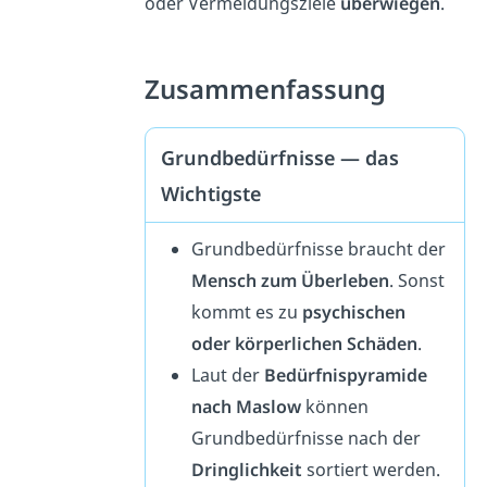
oder Vermeidungsziele
überwiegen
.
Zusammenfassung
Grundbedürfnisse — das
Wichtigste
Grundbedürfnisse braucht der
Mensch zum Überleben
. Sonst
kommt es zu
psychischen
oder körperlichen Schäden
.
Laut der
Bedürfnispyramide
nach Maslow
können
Grundbedürfnisse nach der
Dringlichkeit
sortiert werden.