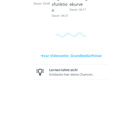
Dauer: 03:40
sfunktio
ekurve
n
Dauer: 04:17
Dauer: 04:27
zur Videoseite: Grundbedürfnisse
Lernen lohnt sich!
Entdecke hier deine Chancen.