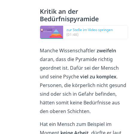
Kritik an der
Bedürfnispyramide
zur Stelle im Video springen
(01:48)
Manche Wissenschaftler
zweifeln
daran, dass die Pyramide richtig
geordnet ist. Dafür sei der Mensch
und seine Psyche
viel zu komplex
.
Personen, die körperlich nicht gesund
sind oder sich in Gefahr befinden,
hätten somit keine Bedürfnisse aus
den oberen Schichten.
Hat ein Mensch zum Beispiel im
Moment
keine Arbeit
, dürfte er laut