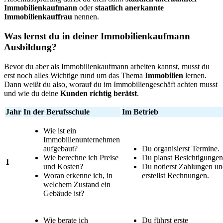
Immobilienkaufmann
oder
staatlich anerkannte
Immobilienkauffrau
nennen.
Was lernst du in deiner Immobilienkaufmann
Ausbildung?
Bevor du aber als Immobilienkaufmann arbeiten kannst, musst du
erst noch alles Wichtige rund um das Thema
Immobilien
lernen.
Dann weißt du also, worauf du im Immobiliengeschäft achten musst
und wie du deine
Kunden richtig berätst
.
Jahr
In der Berufsschule
Im Betrieb
Wie ist ein
Immobilienunternehmen
aufgebaut?
Du organisierst Termine.
Wie berechne ich Preise
Du planst Besichtigungen
1
und Kosten?
Du notierst Zahlungen u
Woran erkenne ich, in
erstellst Rechnungen.
welchem Zustand ein
Gebäude ist?
Wie berate ich
Du führst erste