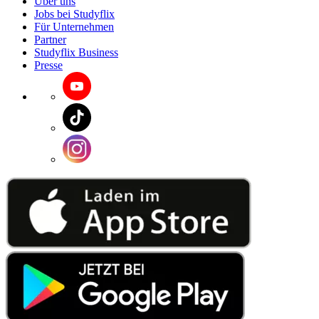
Über uns
Jobs bei Studyflix
Für Unternehmen
Partner
Studyflix Business
Presse