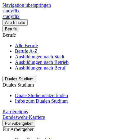
Navigation überspringen
studyflix
studyflix
Alle Inhalte
Berufe
Berufe
Alle Berufe
Berufe A-Z
Ausbildungen nach Stadt
Ausbildungen nach Betrieb
Ausbildungen nach Beruf
Duales Studium
Duales Studium
Duale Studienplätze finden
Infos zum Dualen Studium
Karrieretipps
Bundeswehr-Karriere
Für Arbeitgeber
Für Arbeitgeber