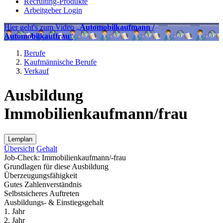
Recruiting-Produkte
Arbeitgeber Login
Hier geht's zum Video „
Automobilkaufmann /
Automobilkauffrau
“
Berufe
Kaufmännische Berufe
Verkauf
Ausbildung
Immobilienkaufmann/frau
Lernplan
Übersicht
Gehalt
Job-Check: Immobilienkaufmann/-frau
Grundlagen für diese Ausbildung
Überzeugungsfähigkeit
Gutes Zahlenverständnis
Selbstsicheres Auftreten
Ausbildungs- & Einstiegsgehalt
1. Jahr
2. Jahr