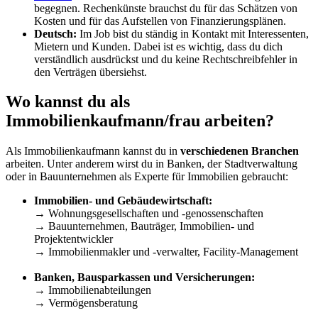
begegnen. Rechenkünste brauchst du für das Schätzen von
Kosten und für das Aufstellen von Finanzierungsplänen.
Deutsch:
Im Job bist du ständig in Kontakt mit Interessenten,
Mietern und Kunden. Dabei ist es wichtig, dass du dich
verständlich ausdrückst und du keine Rechtschreibfehler in
den Verträgen übersiehst.
Wo kannst du als
Immobilienkaufmann/frau arbeiten?
Als Immobilienkaufmann kannst du in
verschiedenen Branchen
arbeiten. Unter anderem wirst du in Banken, der Stadtverwaltung
oder in Bauunternehmen als Experte für Immobilien gebraucht:
Immobilien- und Gebäudewirtschaft:
→ Wohnungsgesellschaften und -genossenschaften
→ Bauunternehmen, Bauträger, Immobilien- und
Projektentwickler
→ Immobilienmakler und -verwalter, Facility-Management
Banken, Bausparkassen und Versicherungen:
→ Immobilienabteilungen
→ Vermögensberatung