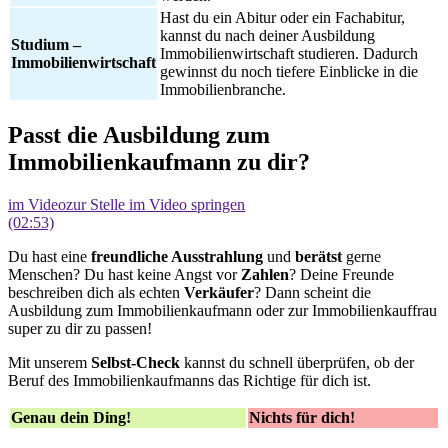
Hast du ein Abitur oder ein Fachabitur,
kannst du nach deiner Ausbildung
Studium –
Immobilienwirtschaft studieren. Dadurch
Immobilienwirtschaft
gewinnst du noch tiefere Einblicke in die
Immobilienbranche.
Passt die Ausbildung zum
Immobilienkaufmann zu dir?
im Video
zur Stelle im Video springen
(02:53)
Du hast eine
freundliche Ausstrahlung
und
berätst
gerne
Menschen? Du hast keine Angst vor
Zahlen
? Deine Freunde
beschreiben dich als echten
Verkäufer
?
Dann scheint die
Ausbildung zum Immobilienkaufmann oder zur Immobilienkauffrau
super zu dir zu passen
!
Mit unserem
Selbst-Check
kannst du schnell überprüfen, ob der
Beruf des Immobilienkaufmanns das Richtige für dich ist.
Genau dein Ding!
Nichts für dich!