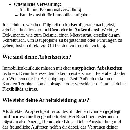
Öffentliche Verwaltung:
→ Stadt- und Kommunalverwaltung
→ Bundesanstalt für Immobilienaufgaben
Je nachdem, welcher Tätigkeit du im Beruf gerade nachgehst,
arbeitest du entweder im
Büro
oder im
Außendienst
. Wichtige
Dokumente, wie zum Beispiel einen Mietvertrag, erstellst du am
Schreibtisch. Um Bauprojekte zu begutachten oder Führungen zu
geben, bist du direkt vor Ort bei deinen Immobilien tätig.
Wie sind deine Arbeitszeiten?
Immobilienkaufleute müssen mit eher
untypischen Arbeitszeiten
rechnen. Denn Interessenten haben meist erst nach Feierabend oder
am Wochenende für Besichtigungen Zeit. Außerdem können
Kunden Termine spontan absagen oder verschieben. Dann ist deine
Flexibilität
gefragt.
Wie sieht deine Arbeitskleidung aus?
Als direkter Ansprechpartner solltest du deinen Kunden
gepflegt
und professionell
gegenübertreten. Bei Besichtigungsterminen
trägst du also Anzug, Hemd oder Bluse. Deine Ausstrahlung und
das freundliche Auftreten helfen dir dabei, das Vertrauen deiner