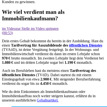
Kunden zu gewinnen.
Wie viel verdient man als
Immobilienkaufmann?
im Video
zur Stelle im Video springen
(00:53)
Dein erstes Gehalt bekommst du bereits in der Ausbildung. Hast du
einen
Tarifvertrag für Auszubildende des
öffentlichen Dienstes
(TVAöD), ist deine Vergütung festgelegt. In der Wohnungs- und
Immobilienwirtschaft verdienst du dann im ersten Lehrjahr schon
970 €
brutto monatlich. Im zweiten Lehrjahr liegt dein Verdienst bei
1.080 €
und im dritten Lehrjahr sogar bei
1.190 €
monatlich.
Auch im Berufsleben hast du meistens einen
Tarifvertrag des
öffentlichen Dienstes
(TVöD). Dabei startest du mit einem
Einstiegsgehalt von etwa
2.900 €
. Mit steigender Berufserfahrung
verdienst du sogar bis zu
4.450 €
monatlich.
Wie du dein Einkommen als Immobilienkaufmann oder
Immobilienkauffrau noch weiter steigern kannst, erfährst du in
unserem ausführlichen
Gehaltsartikel.