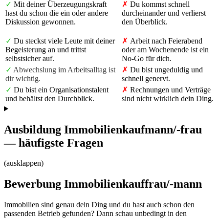
✓
Mit deiner Überzeugungskraft
✗
Du kommst schnell
hast du schon die ein oder andere
durcheinander und verlierst
Diskussion gewonnen.
den Überblick.
✓
Du steckst viele Leute mit deiner
✗
Arbeit nach Feierabend
Begeisterung an und trittst
oder am Wochenende ist ein
selbstsicher auf.
No-Go für dich.
✓
Abwechslung im Arbeitsalltag ist
✗
Du bist ungeduldig und
dir wichtig.
schnell genervt.
✓
Du bist ein Organisationstalent
✗
Rechnungen und Verträge
und behältst den Durchblick.
sind nicht wirklich dein Ding.
Ausbildung Immobilienkaufmann/-frau
— häufigste Fragen
(ausklappen)
Bewerbung Immobilienkauffrau/-mann
Immobilien sind genau dein Ding und du hast auch schon den
passenden Betrieb gefunden? Dann schau unbedingt in den