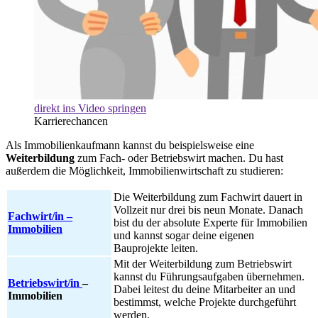
direkt ins Video springen
Karrierechancen
Als Immobilienkaufmann kannst du beispielsweise eine
Weiterbildung
zum Fach- oder Betriebswirt machen. Du hast
außerdem die Möglichkeit, Immobilienwirtschaft zu studieren:
Die Weiterbildung zum Fachwirt dauert in
Vollzeit nur drei bis neun Monate. Danach
Fachwirt/in –
bist du der absolute Experte für Immobilien
Immobilien
und kannst sogar deine eigenen
Bauprojekte leiten.
Mit der Weiterbildung zum Betriebswirt
kannst du Führungsaufgaben übernehmen.
Betriebswirt/in
–
Dabei leitest du deine Mitarbeiter an und
Immobilien
bestimmst, welche Projekte durchgeführt
werden.