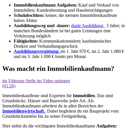
Immobilienkaufmann Aufgaben:
Kauf und Verkauf von
Immobilien; Kundenberatung und Hausbesichtigungen
Schulabschluss:
keiner, die meisten Immobilienkaufleute
haben Abitur
Ausbildungsweg und -dauer:
duale Ausbildung;
3 Jahre; in
manchen Bundesländern ist bei guten Leistungen eine
Verkürzung möglich
Fähigkeiten:
Kommunikationstalent; kaufmännisches
Denken und Verhandlungsgeschick
Ausbildungsvergütung:
im 1. Jahr 970 €, im 2. Jahr 1.080 €
und im 3. Jahr 1.090 € brutto pro Monat
Was macht ein Immobilienkaufmann?
im Video
zur Stelle im Video springen
(01:26)
Immobilienkaufleute sind Experten für
Immobilien
. Das sind
Grundstücke, Häuser und Bauwerke jeder Art. Als
Immobilienkaufmann arbeitest du in allen Bereichen der
Immobilienwirtschaft.
Dabei begleitest du ein Bauprojekt vom
Grundstücksumriss bis zu seiner Fertigstellung.
Hier siehst du die wichtigsten Immobilienkaufmann
Aufgaben: