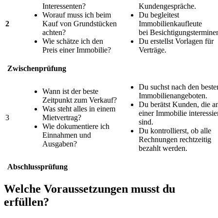
Interessenten?
Kundengespräche.
Worauf muss ich beim
Du begleitest
2
Kauf von Grundstücken
Immobilienkaufleute
achten?
bei
Besichtigungstermine
Wie schätze ich den
Du erstellst Vorlagen für
Preis einer Immobilie?
Verträge.
Zwischenprüfung
Du suchst nach den beste
Wann ist der beste
Immobilienangeboten.
Zeitpunkt zum Verkauf?
Du berätst Kunden, die a
Was steht alles in einem
einer Immobilie interessie
3
Mietvertrag?
sind.
Wie dokumentiere ich
Du kontrollierst, ob alle
Einnahmen und
Rechnungen rechtzeitig
Ausgaben?
bezahlt werden.
Abschlussprüfung
Welche Voraussetzungen musst du
erfüllen?