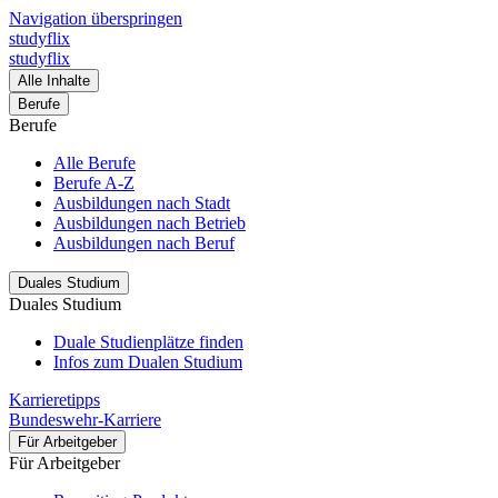
Navigation überspringen
studyflix
studyflix
Alle Inhalte
Berufe
Berufe
Alle Berufe
Berufe A-Z
Ausbildungen nach Stadt
Ausbildungen nach Betrieb
Ausbildungen nach Beruf
Duales Studium
Duales Studium
Duale Studienplätze finden
Infos zum Dualen Studium
Karrieretipps
Bundeswehr-Karriere
Für Arbeitgeber
Für Arbeitgeber