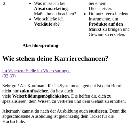
3
Was muss ich bei
bei einem
Absatzmarketing
-
Dienstleister.
Maßnahmen beachten?
Du nutzt verschieden
Wie schließe ich
Instrumente, um
Verkäufe
ab?
Produkte auf den
Markt
zu bringen un
Gewinn zu erzielen.
Abschlussprüfung
Wie stehen deine Karrierechancen?
im Video
zur Stelle im Video springen
(02:39)
Sehr gut! Als Kaufmann für IT-Systemmanagement ist dein Beruf
nicht nur
zukunftssicher
, du hast auch
viele
Weiterbildungsmöglichkeiten
. Die helfen dir, dich zu
spezialisieren, dein Wissen zu vertiefen und dein Gehalt zu erhöhen.
Alternativ kannst du nach der Ausbildung auch
studieren
. Denn die
abgeschlossene Ausbildung ist gleichzeitig dein Ticket für die
Hochschule.