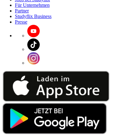
Für Unternehmen
Partner
Studyflix Business
Presse