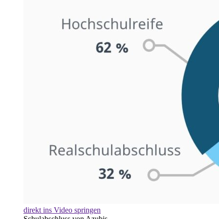
direkt ins Video springen
Schulabschluss von Azubis