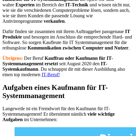
wahre
Experten
im Bereich der
IT-Technik
und wissen nicht nur,
wie sie die verschiedenen Computerprobleme lösen, sondern auch,
wie sie ihren Kunden die passende Lösung wie
Antivirenprogramme
verkaufen
.
Dafür finden sie zusammen mit ihrem Auftraggeber passgenaue
IT
Produkte
und besorgen im Anschluss die entsprechende Hard- und
Software. So sorgen Kaufleute für IT Systemmanagement für die
reibungslose
Kommunikation zwischen Computer und Nutzer
.
Übrigens:
Der Beruf
Kauffrau oder Kaufmann für IT-
Systemmanagement
ersetzt
seit August 2020 den
IT-
Systemkaufmann
. Du schnappst dir mit dieser Ausbildung also
einen top modernen
IT-Beruf!
Aufgaben eines Kaufmann für IT-
Systemmanagement
Langeweile ist ein Fremdwort für den Kaufmann für IT-
Systemmanagement! Er übernimmt nämlich
viele wichtige
Aufgaben
im Unternehmen: