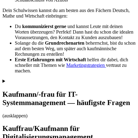
Dein Schulwissen kannst du am besten aus den Fächern Deutsch,
Mathe und Wirtschaft einbringen:
Du
kommunizierst gerne
und kannst Leute mit deinen
Worten überzeugen? Perfekt! Dann hast du schon die idealen
Voraussetzungen, den Kontakt zu Kunden auszubauen!
Solange du die
Grundrechenarten
beherrschst, bist du schon
auf dem besten Weg, um später auch kaufmännische
Rechnungen zu erstellen!
Erste Erfahrungen mit Wirtschaft
helfen dir dabei, dich
schneller mit Themen wie
Marketingstrategien
vertraut zu
machen.
Kaufmann/-frau für IT-
Systemmanagement — häufigste Fragen
(ausklappen)
Kauffrau/Kaufmann für
Digitalisierungsmanagement