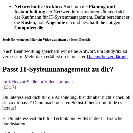
Netzwerkinfrastruktur:
Auch um die
Planung und
Instandhaltung
der Netzwerkinfrastrukturen kümmert sich
der Kaufmann für IT-Systemmanagement. Dafür berechnet er
die
Kosten
, holt
Angebote
ein und beschafft die nötigen
Computerteile
.
Studyflix vernetzt: Hier ein Video aus einem anderen Bereich
Nach Beantwortung speichern wir deine Antwort, um Studyflix zu
verbessern. Mehr dazu erfährst du in unserer
Datenschutzerklärung
.
Passt IT-Systemmanagement zu dir?
im Video
zur Stelle im Video springen
(03:17)
Du interessierst dich für die Ausbildung, bist dir aber nicht sicher, ob
sie zu dir passt? Dann mach unseren
Selbst-Check
und finde es
heraus!
✓
Du interessierst dich für Technik und willst in der IT-Branche
durchstarten.