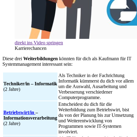
direkt ins Video springen
Karrierechancen
Diese drei
Weiterbildungen
könnten für dich als Kaufmann für IT
Systemmanagement interessant sein:
Als Techniker in der Fachrichtung
Informatik kümmerst du dich vor allem
Techniker/in – Informatik
um die Auswahl, Ausarbeitung und
(2 Jahre)
Verbesserung verschiedener
Computerprogramme.
Entscheidest du dich für die
Weiterbildung zum Betriebswirt, bist
Betriebswirt/in
–
du von der Planung bis zur Umsetzung
Informationsverarbeitung
und Weiterentwicklung von
(2 Jahre)
Programmen sowie IT-Systemen
involviert.