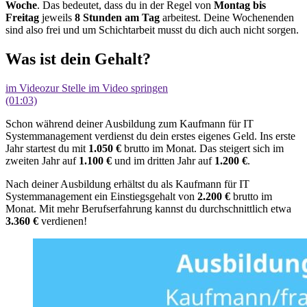
Woche
. Das bedeutet, dass du in der Regel von
Montag bis
Freitag
jeweils
8 Stunden am Tag
arbeitest. Deine Wochenenden
sind also frei und um Schichtarbeit musst du dich auch nicht sorgen.
Was ist dein Gehalt?
im Video
zur Stelle im Video springen
(01:03)
Schon während deiner Ausbildung zum Kaufmann für IT
Systemmanagement verdienst du dein erstes eigenes Geld. Ins erste
Jahr startest du mit
1.050 €
brutto im Monat. Das steigert sich im
zweiten Jahr auf
1.100 €
und im dritten Jahr auf
1.200 €
.
Nach deiner Ausbildung erhältst du als Kaufmann für IT
Systemmanagement ein Einstiegsgehalt von
2.200 €
brutto im
Monat. Mit mehr Berufserfahrung kannst du durchschnittlich etwa
3.360 €
verdienen!