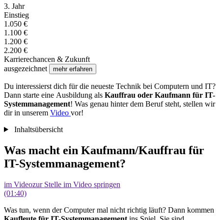
3. Jahr
Einstieg
1.050 €
1.100 €
1.200 €
2.200 €
Karrierechancen & Zukunft
ausgezeichnet
mehr erfahren
Du interessierst dich für die neueste Technik bei Computern und IT?
Dann starte eine
Ausbildung als
Kauffrau oder Kaufmann für IT-
Systemmanagement
! Was genau hinter dem Beruf steht, stellen wir
dir in unserem
Video
vor!
Inhaltsübersicht
Was macht ein Kaufmann/Kauffrau für
IT-Systemmanagement?
im Video
zur Stelle im Video springen
(01:40)
Was tun, wenn der Computer mal nicht richtig läuft? Dann kommen
Kaufleute für IT-Systemmanagement
ins Spiel. Sie sind