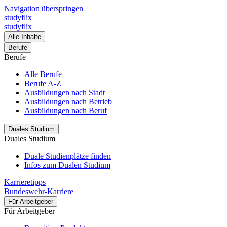
Navigation überspringen
studyflix
studyflix
Alle Inhalte
Berufe
Berufe
Alle Berufe
Berufe A-Z
Ausbildungen nach Stadt
Ausbildungen nach Betrieb
Ausbildungen nach Beruf
Duales Studium
Duales Studium
Duale Studienplätze finden
Infos zum Dualen Studium
Karrieretipps
Bundeswehr-Karriere
Für Arbeitgeber
Für Arbeitgeber