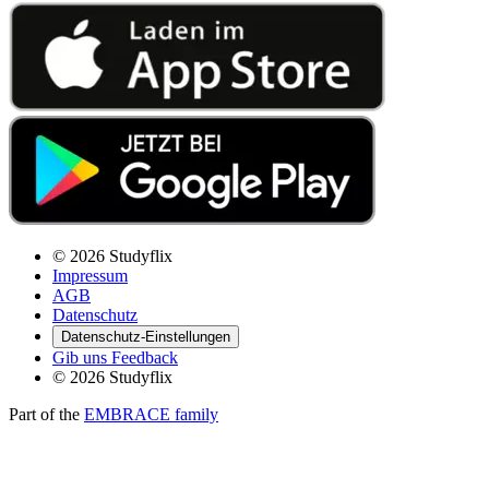
© 2026 Studyflix
Impressum
AGB
Datenschutz
Datenschutz-Einstellungen
Gib uns Feedback
© 2026 Studyflix
Part of the
EMBRACE family