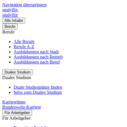
Navigation überspringen
studyflix
studyflix
Alle Inhalte
Berufe
Berufe
Alle Berufe
Berufe A-Z
Ausbildungen nach Stadt
Ausbildungen nach Betrieb
Ausbildungen nach Beruf
Duales Studium
Duales Studium
Duale Studienplätze finden
Infos zum Dualen Studium
Karrieretipps
Bundeswehr-Karriere
Für Arbeitgeber
Für Arbeitgeber