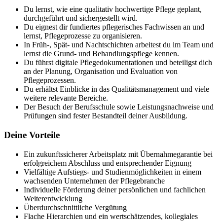
Du lernst, wie eine qualitativ hochwertige Pflege geplant,
durchgeführt und sichergestellt wird.
Du eignest dir fundiertes pflegerisches Fachwissen an und
lernst, Pflegeprozesse zu organisieren.
In Früh-, Spät- und Nachtschichten arbeitest du im Team und
lernst die Grund- und Behandlungspflege kennen.
Du führst digitale Pflegedokumentationen und beteiligst dich
an der Planung, Organisation und Evaluation von
Pflegeprozessen.
Du erhältst Einblicke in das Qualitätsmanagement und viele
weitere relevante Bereiche.
Der Besuch der Berufsschule sowie Leistungsnachweise und
Prüfungen sind fester Bestandteil deiner Ausbildung.
Deine Vorteile
Ein zukunftssicherer Arbeitsplatz mit Übernahmegarantie bei
erfolgreichem Abschluss und entsprechender Eignung
Vielfältige Aufstiegs- und Studienmöglichkeiten in einem
wachsenden Unternehmen der Pflegebranche
Individuelle Förderung deiner persönlichen und fachlichen
Weiterentwicklung
Überdurchschnittliche Vergütung
Flache Hierarchien und ein wertschätzendes, kollegiales