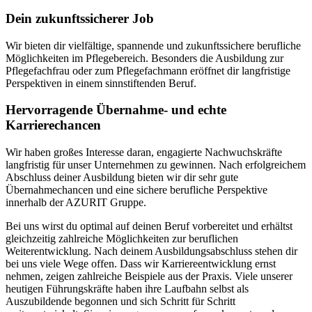
Dein zukunftssicherer Job
Wir bieten dir vielfältige, spannende und zukunftssichere berufliche
Möglichkeiten im Pflegebereich. Besonders die Ausbildung zur
Pflegefachfrau oder zum Pflegefachmann eröffnet dir langfristige
Perspektiven in einem sinnstiftenden Beruf.
Hervorragende Übernahme- und echte
Karrierechancen
Wir haben großes Interesse daran, engagierte Nachwuchskräfte
langfristig für unser Unternehmen zu gewinnen. Nach erfolgreichem
Abschluss deiner Ausbildung bieten wir dir sehr gute
Übernahmechancen und eine sichere berufliche Perspektive
innerhalb der AZURIT Gruppe.
Bei uns wirst du optimal auf deinen Beruf vorbereitet und erhältst
gleichzeitig zahlreiche Möglichkeiten zur beruflichen
Weiterentwicklung. Nach deinem Ausbildungsabschluss stehen dir
bei uns viele Wege offen. Dass wir Karriereentwicklung ernst
nehmen, zeigen zahlreiche Beispiele aus der Praxis. Viele unserer
heutigen Führungskräfte haben ihre Laufbahn selbst als
Auszubildende begonnen und sich Schritt für Schritt