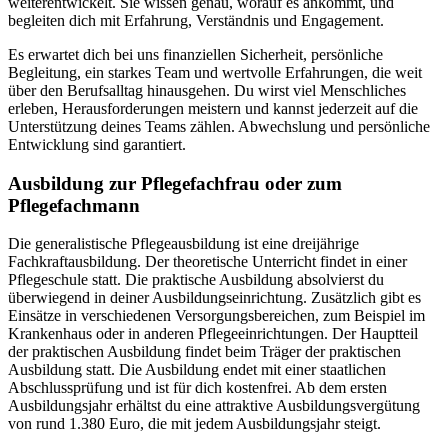
weiterentwickelt. Sie wissen genau, worauf es ankommt, und
begleiten dich mit Erfahrung, Verständnis und Engagement.
Es erwartet dich bei uns finanziellen Sicherheit, persönliche
Begleitung, ein starkes Team und wertvolle Erfahrungen, die weit
über den Berufsalltag hinausgehen. Du wirst viel Menschliches
erleben, Herausforderungen meistern und kannst jederzeit auf die
Unterstützung deines Teams zählen. Abwechslung und persönliche
Entwicklung sind garantiert.
Ausbildung zur Pflegefachfrau oder zum
Pflegefachmann
Die generalistische Pflegeausbildung ist eine dreijährige
Fachkraftausbildung. Der theoretische Unterricht findet in einer
Pflegeschule statt. Die praktische Ausbildung absolvierst du
überwiegend in deiner Ausbildungseinrichtung. Zusätzlich gibt es
Einsätze in verschiedenen Versorgungsbereichen, zum Beispiel im
Krankenhaus oder in anderen Pflegeeinrichtungen. Der Hauptteil
der praktischen Ausbildung findet beim Träger der praktischen
Ausbildung statt. Die Ausbildung endet mit einer staatlichen
Abschlussprüfung und ist für dich kostenfrei. Ab dem ersten
Ausbildungsjahr erhältst du eine attraktive Ausbildungsvergütung
von rund 1.380 Euro, die mit jedem Ausbildungsjahr steigt.