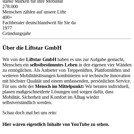
starke Marken für Ihre Mobilität
278.000
Menschen zählen auf unsere Lifte
400+
Fachberater deutschlandweit für Sie da
1977
Gründungsjahr
Über die Liftstar GmbH
Wir von der
Liftstar GmbH
haben es uns zur Aufgabe gemacht,
Menschen ein
selbstbestimmtes Leben
in den eigenen vier Wänden
zu ermöglichen. Als Anbieter von Treppenliften, Plattformliften und
weiteren Mobilitätslösungen kombinieren wir technische Innovation
mit höchster Qualität und einem umfassenden, persönlichen Service.
Für uns steht der
Mensch im Mittelpunkt:
Wir beraten individuell,
planen maßgeschneiderte Lösungen und sorgen dafür, dass
Mobilität, Sicherheit und Komfort im Alltag wieder
selbstverständlich werden.
Schau doch mal bei uns rein:
Hier wären eigentlich Inhalte von YouTube zu sehen.