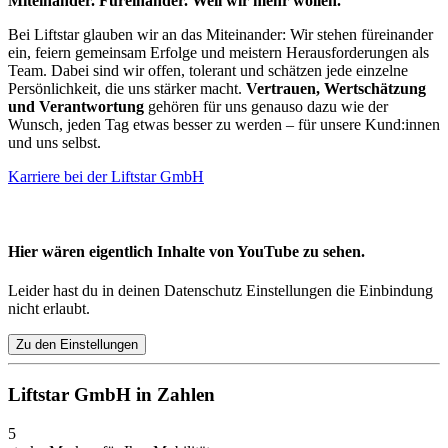
Miteinander. Füreinander. Weil wir mehr wollen.
Bei Liftstar glauben wir an das Miteinander: Wir stehen füreinander
ein, feiern gemeinsam Erfolge und meistern Herausforderungen als
Team. Dabei sind wir offen, tolerant und schätzen jede einzelne
Persönlichkeit, die uns stärker macht.
Vertrauen, Wertschätzung
und Verantwortung
gehören für uns genauso dazu wie der
Wunsch, jeden Tag etwas besser zu werden – für unsere Kund:innen
und uns selbst.
Karriere bei der Liftstar GmbH
Hier wären eigentlich Inhalte von YouTube zu sehen.
Leider hast du in deinen Datenschutz Einstellungen die Einbindung
nicht erlaubt.
Zu den Einstellungen
Liftstar GmbH in Zahlen
5