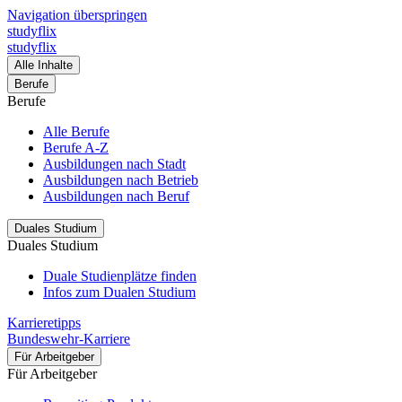
Navigation überspringen
studyflix
studyflix
Alle Inhalte
Berufe
Berufe
Alle Berufe
Berufe A-Z
Ausbildungen nach Stadt
Ausbildungen nach Betrieb
Ausbildungen nach Beruf
Duales Studium
Duales Studium
Duale Studienplätze finden
Infos zum Dualen Studium
Karrieretipps
Bundeswehr-Karriere
Für Arbeitgeber
Für Arbeitgeber