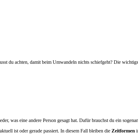
st du achten, damit beim Umwandeln nichts schiefgeht? Die wichtigst
eder, was eine andere Person gesagt hat. Dafür brauchst du ein sogena
aktuell ist oder gerade passiert. In diesem Fall bleiben die
Zeitformen
i