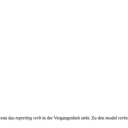
wenn das
reporting verb
in der Vergangenheit steht. Zu den
modal verbs