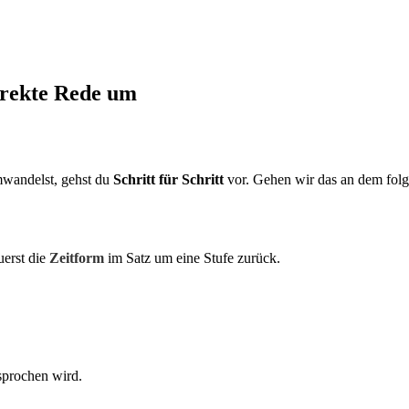
direkte Rede um
umwandelst, gehst du
Schritt für Schritt
vor. Gehen wir das an dem folg
uerst die
Zeitform
im Satz um eine Stufe zurück.
esprochen wird.