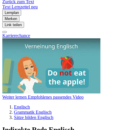
Zurück zum Text
Text
Lernzettel
neu
Lernplan
Merken
Link teilen
Karrierechance
Weiter lernen
Empfohlenes passendes Video
Englisch
Grammatik Englisch
Sätze bilden Englisch
Indirekte Rede Englisch