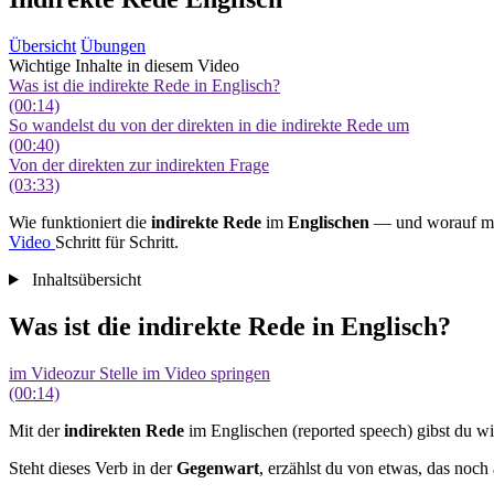
Übersicht
Übungen
Wichtige Inhalte in diesem Video
Was ist die indirekte Rede in Englisch?
(00:14)
So wandelst du von der direkten in die indirekte Rede um
(00:40)
Von der direkten zur indirekten Frage
(03:33)
Wie funktioniert die
indirekte
Rede
im
Englischen
— und worauf mus
Video
Schritt für Schritt.
Inhaltsübersicht
Was ist die indirekte Rede in Englisch?
im Video
zur Stelle im Video springen
(00:14)
Mit der
indirekten Rede
im Englischen (reported speech) gibst du wi
Steht dieses Verb in der
Gegenwart
, erzählst du von etwas, das noch 