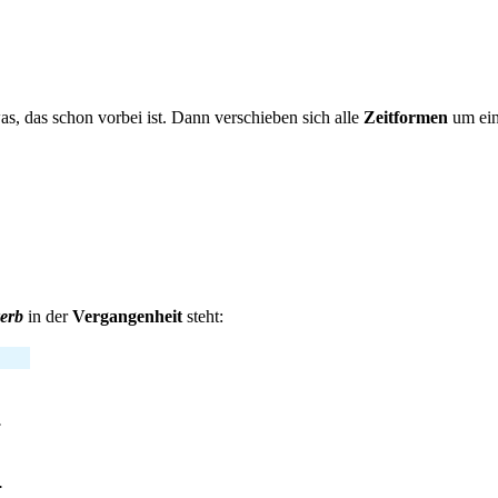
was, das schon vorbei ist. Dann verschieben sich alle
Zeitformen
um ein
verb
in der
Vergangenheit
steht:
.
.