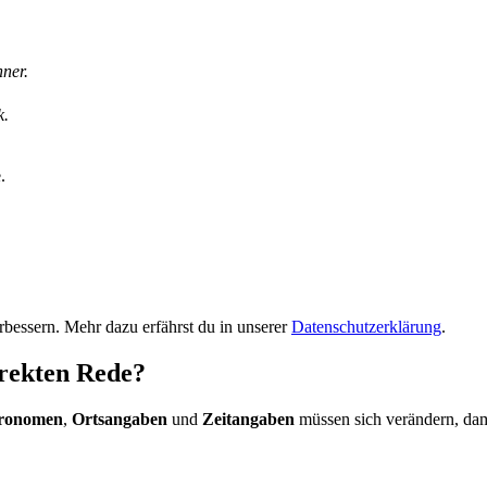
ner.
k.
.
bessern. Mehr dazu erfährst du in unserer
Datenschutzerklärung
.
irekten Rede?
ronomen
,
Ortsangaben
und
Zeitangaben
müssen sich verändern, dami