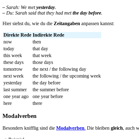
–
Sarah: We met
yesterday
.
–
Du: Sarah said that they had met
the day before
.
Hier siehst du, wie du die
Zeitangaben
anpassen kannst:
Direkte Rede
Indirekte Rede
now
then
today
that day
this week
that week
these days
those days
tomorrow
the next / the following day
next week
the following / the upcoming week
yesterday
the day before
last summer
the summer before
one year ago
one year before
here
there
Modalverben
Besonders knifflig sind die
Modalverben
.
Die bleiben
gleich
, auch 