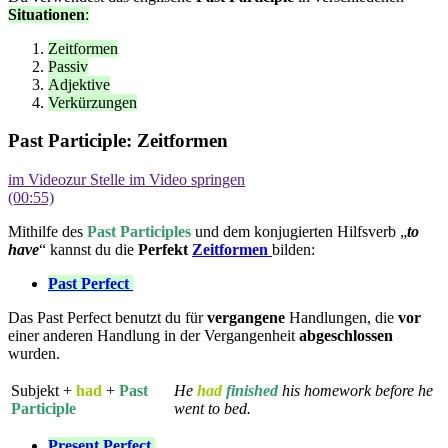
Situationen
:
Zeitformen
Passiv
Adjektive
Verkürzungen
Past Participle: Zeitformen
im Video
zur Stelle im Video springen
(00:55)
Mithilfe des
Past Participles
und dem konjugierten Hilfsverb „
to
have
“ kannst du die
Perfekt
Zeitformen
bilden:
Past Perfect
Das Past Perfect benutzt du für
vergangene
Handlungen, die
vor
einer anderen Handlung in der Vergangenheit
abgeschlossen
wurden.
Subjekt +
had
+
Past
He
had
finished
his homework before he
Participle
went to bed.
Present Perfect