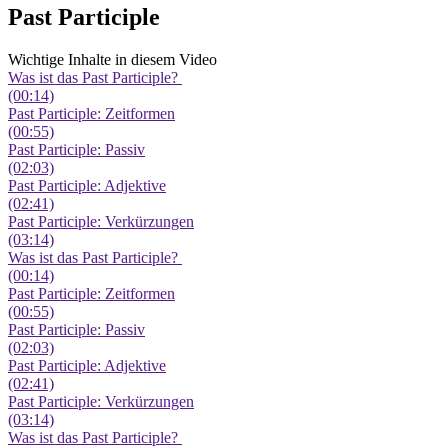
Past Participle
Wichtige Inhalte in diesem Video
Was ist das Past Participle?
(00:14)
Past Participle: Zeitformen
(00:55)
Past Participle: Passiv
(02:03)
Past Participle: Adjektive
(02:41)
Past Participle: Verkürzungen
(03:14)
Was ist das Past Participle?
(00:14)
Past Participle: Zeitformen
(00:55)
Past Participle: Passiv
(02:03)
Past Participle: Adjektive
(02:41)
Past Participle: Verkürzungen
(03:14)
Was ist das Past Participle?