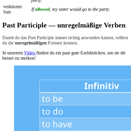
party.
verkürzter
If
allowed
, my sister would go to the party.
Satz
Past Participle — unregelmäßige Verben
Damit du das Past Participle immer richtig anwenden kannst, solltest
du die
unregelmäßigen
Formen kennen.
In unserem
Video
findest du ein paar gute Eselsbrücken, um sie dir
besser zu merken!