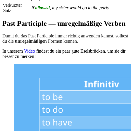
verkürzter
If
allowed
, my sister would go to the party.
Satz
Past Participle — unregelmäßige Verben
Damit du das Past Participle immer richtig anwenden kannst, solltest
du die
unregelmäßigen
Formen kennen.
In unserem
Video
findest du ein paar gute Eselsbrücken, um sie dir
besser zu merken!