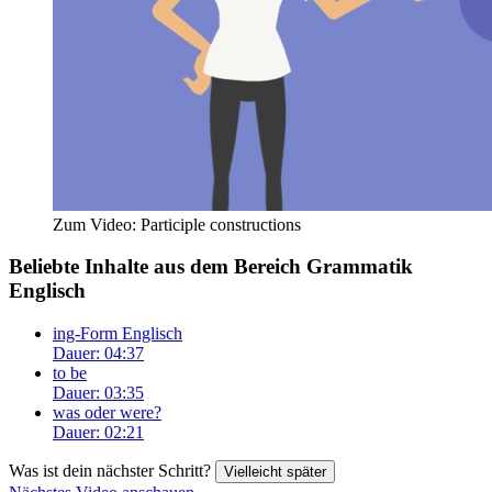
Zum Video: Participle constructions
Beliebte Inhalte aus dem Bereich
Grammatik
Englisch
ing-Form Englisch
Dauer: 04:37
to be
Dauer: 03:35
was oder were?
Dauer: 02:21
Was ist dein nächster Schritt?
Vielleicht später