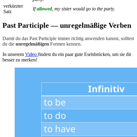
verkürzter
If
allowed
, my sister would go to the party.
Satz
Past Participle — unregelmäßige Verben
Damit du das Past Participle immer richtig anwenden kannst, solltest
du die
unregelmäßigen
Formen kennen.
In unserem
Video
findest du ein paar gute Eselsbrücken, um sie dir
besser zu merken!