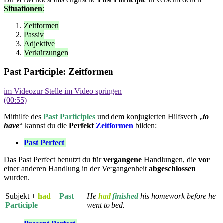
Situationen
:
Zeitformen
Passiv
Adjektive
Verkürzungen
Past Participle: Zeitformen
im Video
zur Stelle im Video springen
(00:55)
Mithilfe des
Past Participles
und dem konjugierten Hilfsverb „
to
have
“ kannst du die
Perfekt
Zeitformen
bilden:
Past Perfect
Das Past Perfect benutzt du für
vergangene
Handlungen, die
vor
einer anderen Handlung in der Vergangenheit
abgeschlossen
wurden.
Subjekt +
had
+
Past
He
had
finished
his homework before he
Participle
went to bed.