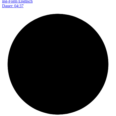
ing-Form Englisch
Dauer: 04:37