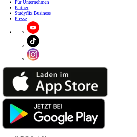
Für Unternehmen
Partner
Studyflix Business
Presse