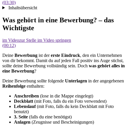
(03:30)
Inhaltsübersicht
Was gehört in eine Bewerbung? – das
Wichtigste
im Video
zur Stelle im Video springen
(00:12)
Deine
Bewerbung
ist der
erste Eindruck
, den ein Unternehmen
von dir bekommt. Damit du auf jeden Fall positiv ins Auge stichst,
sollte deine Bewerbung vollständig sein. Doch
was gehört alles in
eine Bewerbung
?
Deine Bewerbung sollte folgende
Unterlagen
in der angegebenen
Reihenfolge
enthalten:
Anschreiben
(lose in die Mappe eingelegt)
Deckblatt
(mit Foto, falls du ein Foto verwendest)
Lebenslauf
(mit Foto, falls du kein Deckblatt mit Foto
benutzt)
3. Seite
(falls du eine benötigst)
Anlagen
(Zeugnisse und Bescheinigungen)