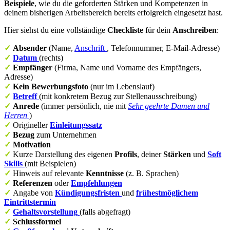
Beispiele
, wie du die geforderten Stärken und Kompetenzen in
deinem bisherigen Arbeitsbereich bereits erfolgreich eingesetzt hast.
Hier siehst du eine vollständige
Checkliste
für dein
Anschreiben
:
✓
Absender
(Name,
Anschrift
, Telefonnummer, E-Mail-Adresse)
✓
Datum
(rechts)
✓
Empfänger
(Firma, Name und Vorname des Empfängers,
Adresse)
✓
Kein Bewerbungsfoto
(nur im Lebenslauf)
✓
Betreff
(mit konkretem Bezug zur Stellenausschreibung)
✓
Anrede
(immer persönlich, nie mit
Sehr geehrte Damen und
Herren
)
✓
Origineller
Einleitungssatz
✓
Bezug
zum Unternehmen
✓
Motivation
✓
Kurze Darstellung des eigenen
Profils
, deiner
Stärken
und
Soft
Skills
(mit Beispielen)
✓
Hinweis auf relevante
Kenntnisse
(z. B. Sprachen)
✓
Referenzen
oder
Empfehlungen
✓
Angabe von
Kündigungsfristen
und
frühestmöglichem
Eintrittstermin
✓
Gehaltsvorstellung
(falls abgefragt)
✓
Schlussformel