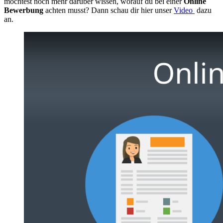
möchtest noch mehr darüber wissen, worauf du bei einer
Online
Bewerbung
achten musst? Dann schau dir hier unser
Video
dazu
an.