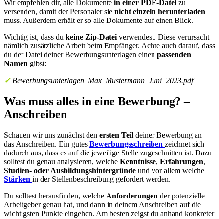
Wir empfehlen dir, alle Dokumente
in einer PDF-Datei
zu
versenden, damit der Personaler sie
nicht einzeln herunterladen
muss. Außerdem erhält er so alle Dokumente auf einen Blick.
Wichtig ist, dass du
keine Zip-Datei
verwendest. Diese verursacht
nämlich zusätzliche Arbeit beim Empfänger. Achte auch darauf, dass
du der Datei deiner Bewerbungsunterlagen einen
passenden
Namen
gibst:
✓
Bewerbungsunterlagen_Max_Mustermann_Juni_2023.pdf
Was muss alles in eine Bewerbung? –
Anschreiben
Schauen wir uns zunächst den
ersten Teil
deiner Bewerbung an —
das Anschreiben. Ein gutes
Bewerbungsschreiben
zeichnet sich
dadurch aus, dass es auf die jeweilige Stelle zugeschnitten ist. Dazu
solltest du genau analysieren, welche
Kenntnisse
,
Erfahrungen
,
Studien- oder Ausbildungshintergründe
und vor allem welche
Stärken
in der Stellenbeschreibung gefordert werden.
Du solltest herausfinden, welche
Anforderungen
der potenzielle
Arbeitgeber genau hat, und dann in deinem Anschreiben auf die
wichtigsten Punkte eingehen. Am besten zeigst du anhand konkreter