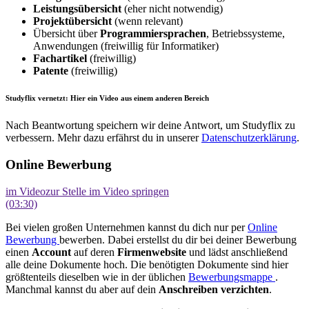
Leistungsübersicht
(eher nicht notwendig)
Projektübersicht
(wenn relevant)
Übersicht über
Programmiersprachen
, Betriebssysteme,
Anwendungen (freiwillig für Informatiker)
Fachartikel
(freiwillig)
Patente
(freiwillig)
Studyflix vernetzt: Hier ein Video aus einem anderen Bereich
Nach Beantwortung speichern wir deine Antwort, um Studyflix zu
verbessern. Mehr dazu erfährst du in unserer
Datenschutzerklärung
.
Online Bewerbung
im Video
zur Stelle im Video springen
(03:30)
Bei vielen großen Unternehmen kannst du dich nur per
Online
Bewerbung
bewerben. Dabei erstellst du dir bei deiner Bewerbung
einen
Account
auf deren
Firmenwebsite
und lädst anschließend
alle deine Dokumente hoch. Die benötigten Dokumente sind hier
größtenteils dieselben wie in der üblichen
Bewerbungsmappe
.
Manchmal kannst du aber auf dein
Anschreiben
verzichten
.