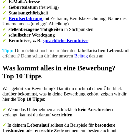
✓
E-Mail-Adresse
✓
Geburtsdatum
(freiwillig)
✓
Staatsangehörigkeit
✓
Berufserfahrung
mit Zeitraum, Berufsbezeichnung, Name des
Unternehmens (und ggf. Abteilung)
✓
stellenbezogene
Tätigkeiten
in Stichpunkten
✓
schulischer Werdegang
✓
Kenntnisse, z. B.
sprachliche Kenntnisse
Tipp:
Du möchtest noch mehr über den
tabellarischen Lebenslauf
erfahren? Dann schau dir hier unseren
Beitrag
dazu an.
Was kommt alles in eine Bewerbung? –
Top 10 Tipps
Was gehört zur Bewerbung? Damit du nochmal einen Überblick
darüber bekommst, was in deine Bewerbung gehört, zeigen wir dir
hier die
Top 10 Tipps
:
✓
Wenn das Unternehmen ausdrücklich
kein Anschreiben
verlangt, kannst du darauf
verzichten
.
✓
In deinem
Lebenslauf
solltest du Beispiele für
besondere
Leistungen
oder
erreichte Ziele
nennen, am besten auch mit