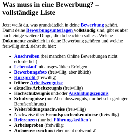
Was muss in eine Bewerbung? –
vollständige Liste
Jetzt weißt du, was grundsätzlich in deine
Bewerbung
gehört.
Damit deine
Bewerbungsunterlagen
vollständig
sind, gibt es aber
noch einige weitere Dinge, die du beachten solltest. Welche
Dokumente
zusätzlich in deine Bewerbung gehören und welche
freiwillig sind, siehst du hier:
Anschreiben
(bei manchen Online Bewerbungen nicht
erforderlich)
Lebenslauf
mit ausgewählten Erfolgen
Bewerbungsfoto
(freiwillig, aber üblich)
Kurzprofil
(freiwillig)
frühere
Arbeitszeugnisse
aktuelles Arbeitszeugnis
(freiwillig)
Hochschulzeugnis
und/oder
Ausbildungszeugnis
Schulzeugnisse
(nur Abschlusszeugnis, nur bei sehr geringer
Berufserfahrung)
Weiterbildungsnachweise
(freiwillig)
Nachweise über
Fremdsprachenkenntnisse
(freiwillig)
Referenzen
(nur bei
Führungskräften
)
Arbeitsproben
(freiwillig)
Anlagenverzeichnis
(eher nicht notwendig)