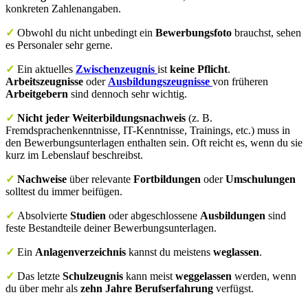
konkreten Zahlenangaben.
✓
Obwohl du nicht unbedingt ein
Bewerbungsfoto
brauchst, sehen
es Personaler sehr gerne.
✓
Ein aktuelles
Zwischenzeugnis
ist
keine Pflicht
.
Arbeitszeugnisse
oder
Ausbildungszeugnisse
von früheren
Arbeitgebern
sind dennoch sehr wichtig.
✓
Nicht jeder Weiterbildungsnachweis
(z. B.
Fremdsprachenkenntnisse, IT-Kenntnisse, Trainings, etc.) muss in
den Bewerbungsunterlagen enthalten sein. Oft reicht es, wenn du sie
kurz im Lebenslauf beschreibst.
✓
Nachweise
über relevante
Fortbildungen
oder
Umschulungen
solltest du immer beifügen.
✓
Absolvierte
Studien
oder abgeschlossene
Ausbildungen
sind
feste Bestandteile deiner Bewerbungsunterlagen.
✓
Ein
Anlagenverzeichnis
kannst du meistens
weglassen
.
✓
Das letzte
Schulzeugnis
kann meist
weggelassen
werden, wenn
du über mehr als
zehn Jahre Berufserfahrung
verfügst.