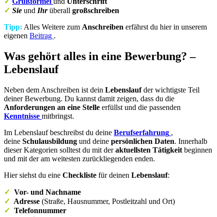
✓
Grußformel
und
Unterschrift
✓
Sie
und
Ihr
überall
großschreiben
Tipp:
Alles Weitere zum
Anschreiben
erfährst du hier in unserem
eigenen
Beitrag
.
Was gehört alles in eine Bewerbung? –
Lebenslauf
Neben dem Anschreiben ist dein
Lebenslauf
der wichtigste Teil
deiner Bewerbung. Du kannst damit zeigen, dass du die
Anforderungen an eine Stelle
erfüllst und die passenden
Kenntnisse
mitbringst.
Im Lebenslauf beschreibst du deine
Berufserfahrung
,
deine
Schulausbildung
und deine
persönlichen Daten
. Innerhalb
dieser Kategorien solltest du mit der
aktuellsten Tätigkeit
beginnen
und mit der am weitesten zurückliegenden enden.
Hier siehst du eine
Checkliste
für deinen
Lebenslauf
:
✓
Vor- und Nachname
✓
Adresse
(Straße, Hausnummer, Postleitzahl und Ort)
✓
Telefonnummer