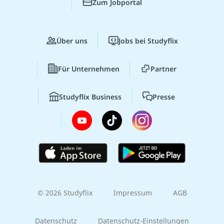
Zum Jobportal
Über uns
Jobs bei Studyflix
Für Unternehmen
Partner
Studyflix Business
Presse
© 2026 Studyflix
Impressum
AGB
Datenschutz
Datenschutz-Einstellungen