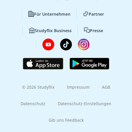
Für Unternehmen
Partner
Studyflix Business
Presse
© 2026 Studyflix
Impressum
AGB
Datenschutz
Datenschutz-Einstellungen
Gib uns Feedback