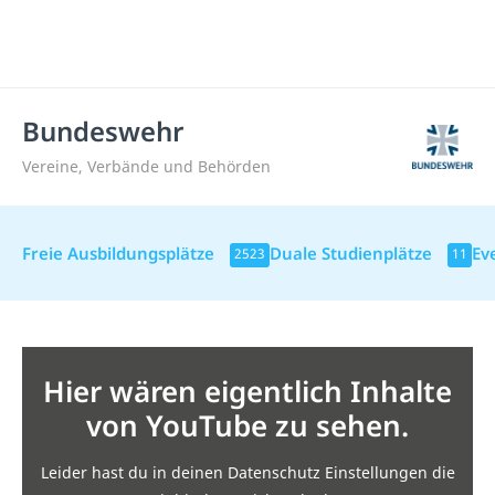
Bundeswehr
Vereine, Verbände und Behörden
Freie Ausbildungsplätze
Duale Studienplätze
Ev
2523
11
Hier wären eigentlich Inhalte
von YouTube zu sehen.
Leider hast du in deinen Datenschutz Einstellungen die