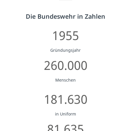
Die Bundeswehr in Zahlen
1955
Gründungsjahr
260.000
Menschen
181.630
in Uniform
81.635