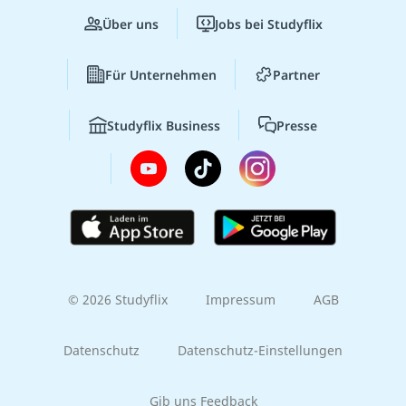
Über uns
Jobs bei Studyflix
Für Unternehmen
Partner
Studyflix Business
Presse
© 2026 Studyflix
Impressum
AGB
Datenschutz
Datenschutz-Einstellungen
Gib uns Feedback