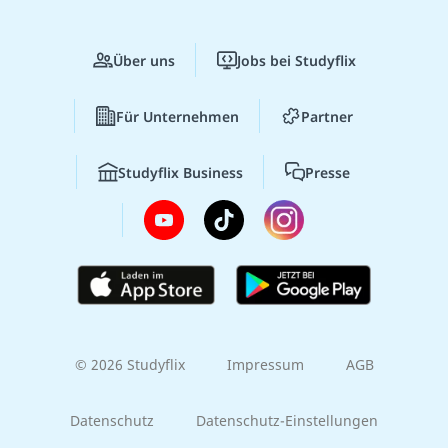
Über uns
Jobs bei Studyflix
Für Unternehmen
Partner
Studyflix Business
Presse
© 2026 Studyflix
Impressum
AGB
Datenschutz
Datenschutz-Einstellungen