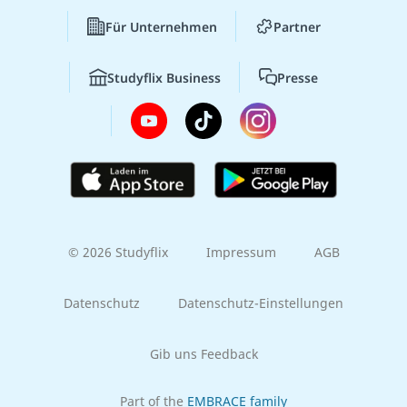
Für Unternehmen
Partner
Studyflix Business
Presse
© 2026 Studyflix
Impressum
AGB
Datenschutz
Datenschutz-Einstellungen
Gib uns Feedback
Part of the
EMBRACE family