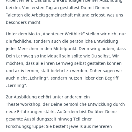
Arbeit lernen. Das sind die Grundlagen Deiner Ausbildung
bei dm. Vom ersten Tag an gestaltest Du mit Deinen
Talenten die Arbeitsgemeinschaft mit und erlebst, was uns
besonders macht.
Unter dem Motto „Abenteuer Weitblick“ stellen wir nicht nur
die fachliche, sondern auch die persönliche Entwicklung
jedes Menschen in den Mittelpunkt. Denn wir glauben, dass
Dein Lernweg so individuell sein sollte wie Du selbst. Wir
möchten, dass alle ihren Lernweg selbst gestalten können
und aktiv lernen, statt belehrt zu werden. Daher sagen wir
auch nicht „Lehrling“, sondern nutzen lieber den Begriff
„Lernling“.
Zur Ausbildung gehört unter anderem ein
Theaterworkshop, der Deine persönliche Entwicklung durch
neue Erfahrungen stärkt. Außerdem bist Du über Deine
gesamte Ausbildungszeit hinweg Teil einer
Forschungsgruppe: Sie besteht jeweils aus mehreren