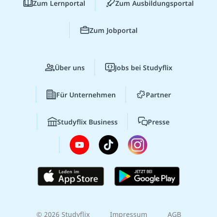
Zum Lernportal
Zum Ausbildungsportal
Zum Jobportal
Über uns
Jobs bei Studyflix
Für Unternehmen
Partner
Studyflix Business
Presse
© 2026 Studyflix
Impressum
AGB