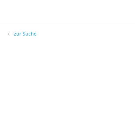
zur Suche