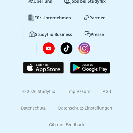
Über uns
Jobs bei Studyflix
Für Unternehmen
Partner
Studyflix Business
Presse
© 2026 Studyflix
Impressum
AGB
Datenschutz
Datenschutz-Einstellungen
Gib uns Feedback