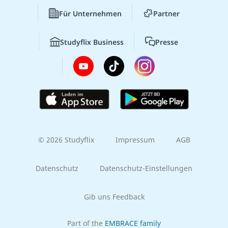
Für Unternehmen
Partner
Studyflix Business
Presse
© 2026 Studyflix
Impressum
AGB
Datenschutz
Datenschutz-Einstellungen
Gib uns Feedback
Part of the
EMBRACE family