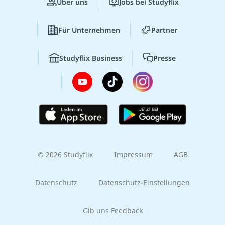
Über uns
Jobs bei Studyflix
Für Unternehmen
Partner
Studyflix Business
Presse
© 2026 Studyflix
Impressum
AGB
Datenschutz
Datenschutz-Einstellungen
Gib uns Feedback