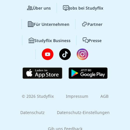
Über uns
Jobs bei Studyflix
Für Unternehmen
Partner
Studyflix Business
Presse
© 2026 Studyflix
Impressum
AGB
Datenschutz
Datenschutz-Einstellungen
Gib uns Feedback