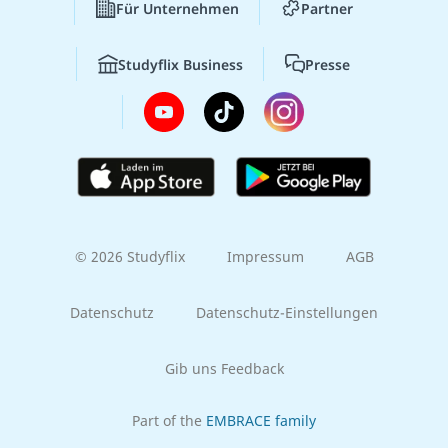
Für Unternehmen
Partner
Studyflix Business
Presse
© 2026 Studyflix
Impressum
AGB
Datenschutz
Datenschutz-Einstellungen
Gib uns Feedback
Part of the
EMBRACE family