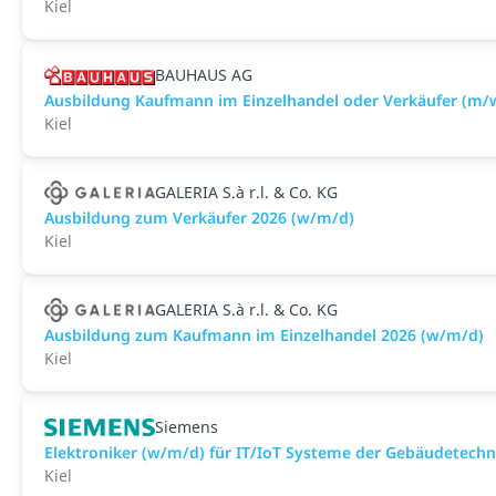
Kiel
BAUHAUS AG
Ausbildung Kaufmann im Einzelhandel oder Verkäufer (m/w
Kiel
GALERIA S.à r.l. & Co. KG
Ausbildung zum Verkäufer 2026 (w/m/d)
Kiel
GALERIA S.à r.l. & Co. KG
Ausbildung zum Kaufmann im Einzelhandel 2026 (w/m/d)
Kiel
Siemens
Elektroniker (w/m/d) für IT/IoT Systeme der Gebäudetechn
Kiel