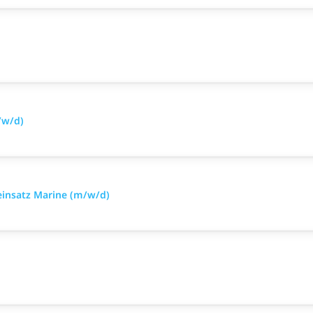
/w/d)
einsatz Marine (m/w/d)