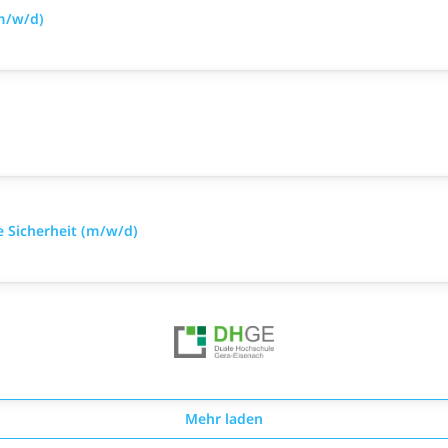
(m/w/d)
e Sicherheit (m/w/d)
Mehr laden