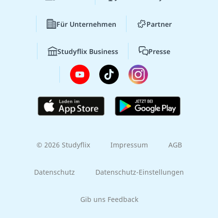
Für Unternehmen
Partner
Studyflix Business
Presse
© 2026 Studyflix
Impressum
AGB
Datenschutz
Datenschutz-Einstellungen
Gib uns Feedback