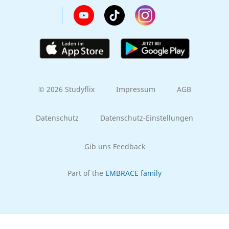
© 2026 Studyflix
Impressum
AGB
Datenschutz
Datenschutz-Einstellungen
Gib uns Feedback
Part of the
EMBRACE family