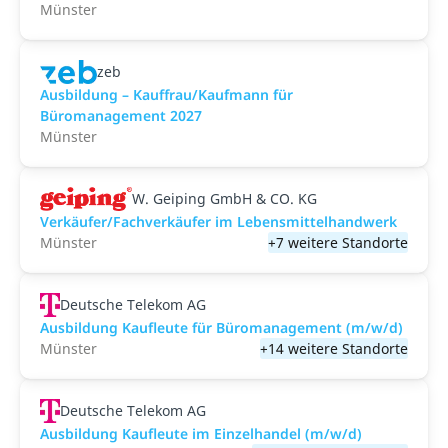
Münster
zeb
Ausbildung – Kauffrau/Kaufmann für
Büromanagement 2027
Münster
W. Geiping GmbH & CO. KG
Verkäufer/Fachverkäufer im Lebensmittelhandwerk
Münster
+7 weitere Standorte
Deutsche Telekom AG
Ausbildung Kaufleute für Büromanagement (m/w/d)
Münster
+14 weitere Standorte
Deutsche Telekom AG
Ausbildung Kaufleute im Einzelhandel (m/w/d)