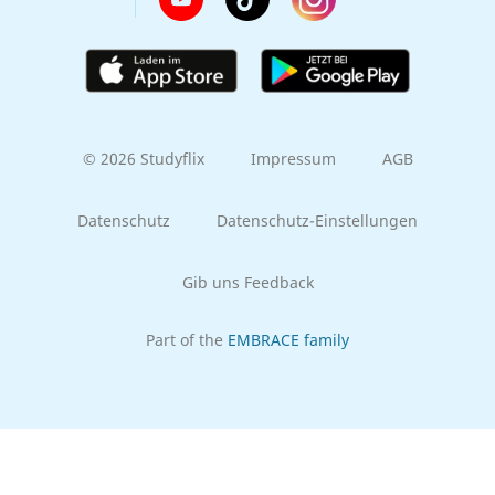
© 2026 Studyflix
Impressum
AGB
Datenschutz
Datenschutz-Einstellungen
Gib uns Feedback
Part of the
EMBRACE family