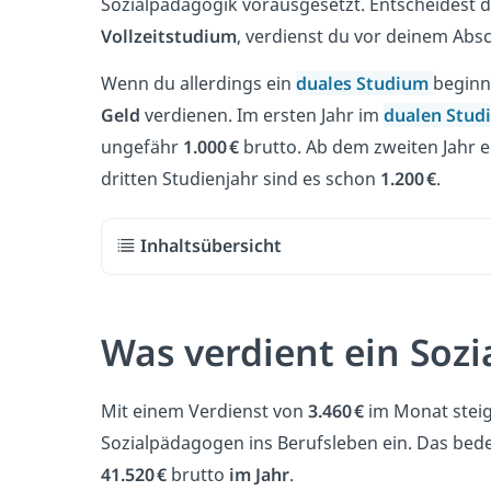
Sozialpädagogik vorausgesetzt. Entscheidest du
Vollzeitstudium
, verdienst du vor deinem Abs
Wenn du allerdings ein
duales Studium
beginn
Geld
verdienen. Im ersten Jahr im
dualen Stud
ungefähr
1.000 €
brutto. Ab dem zweiten Jahr e
dritten Studienjahr sind es schon
1.200 €
.
Inhaltsübersicht
Was verdient ein Soz
Mit einem Verdienst von
3.460 €
im Monat steig
Sozialpädagogen ins Berufsleben ein. Das bedeu
41.520 €
brutto
im Jahr
.