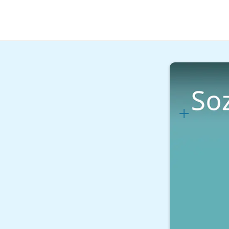
Soziale Berufe
Sozial
Lernplan