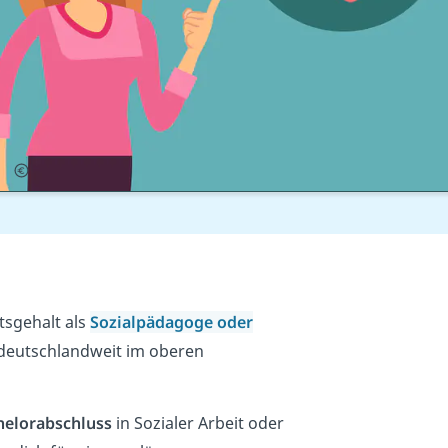
Gehalt
tsgehalt als
Sozialpädagoge
oder
 deutschlandweit im oberen
helorabschluss
in Sozialer Arbeit oder