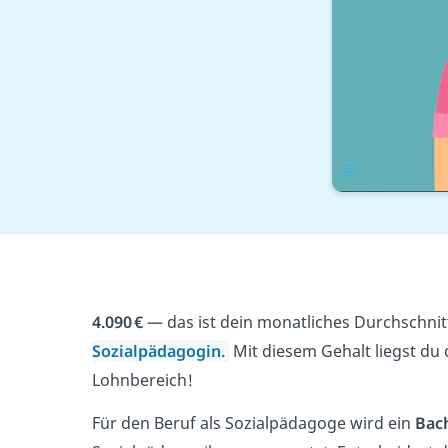
Übersicht
4.090
€
—
das ist dein monatliches Durchschnit
Sozialpädagogin.
Mit diesem Gehalt liegst du
Lohnbereich!
Für den Beruf als Sozialpädagoge wird ein
Bac