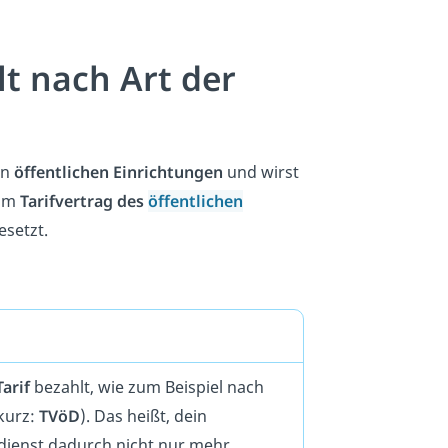
t nach Art der
in
öffentlichen Einrichtungen
und wirst
 im
Tarifvertrag des
öffentlichen
setzt.
Tarif
bezahlt, wie zum Beispiel nach
(kurz:
TVöD
). Das heißt, dein
rdienst dadurch nicht nur mehr,