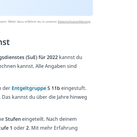
sern. Mehr dazu erfährst du in unserer
Datenschutzerklärung
.
nst
gsdienstes (SuE) für 2022
kannst du
chnen kannst. Alle Angaben sind
n der
Entgeltgruppe
S 11b
eingestuft.
.
Das kannst du über die Jahre hinweg
ne
Stufen
eingeteilt. Nach deinem
tufe 1
oder
2
. Mit mehr Erfahrung