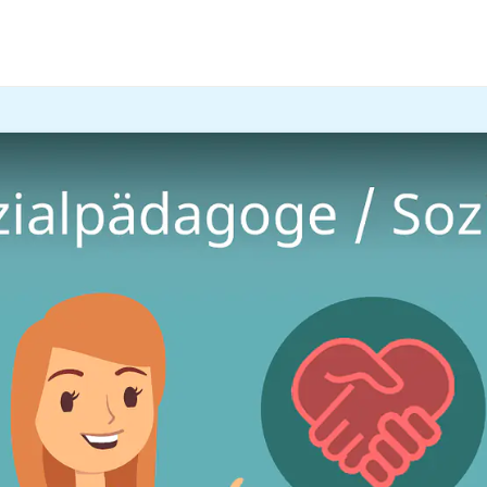
Sozialarbeit & Pädagogik
pädagoge / Sozialpädagogin