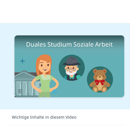
Duales Studium
Duales Studium: Sozialwesen
Duales Studium Soziale Arbeit
Lernplan
Übersicht
Gehalt
Wichtige Inhalte in diesem Video