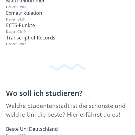
Matrikelnummer
Dauer: 03:00
Exmatrikulation
Dauer: 04:34
ECTS-Punkte
Dauer: 03:19
Transcript of Records
Dauer: 03:09
Wo soll ich studieren?
Welche Studentenstadt ist die schönste und
welche Uni die beste? Hier erfährst du es!
Beste Uni Deutschland