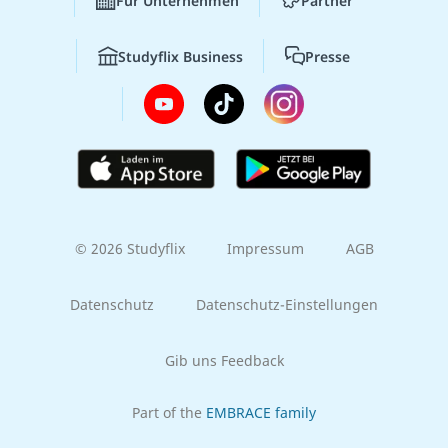
Für Unternehmen
Partner
Studyflix Business
Presse
© 2026 Studyflix
Impressum
AGB
Datenschutz
Datenschutz-Einstellungen
Gib uns Feedback
Part of the
EMBRACE family