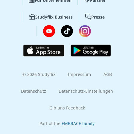
Für Unternehmen
Partner
Studyflix Business
Presse
© 2026 Studyflix
Impressum
AGB
Datenschutz
Datenschutz-Einstellungen
Gib uns Feedback
Part of the
EMBRACE family