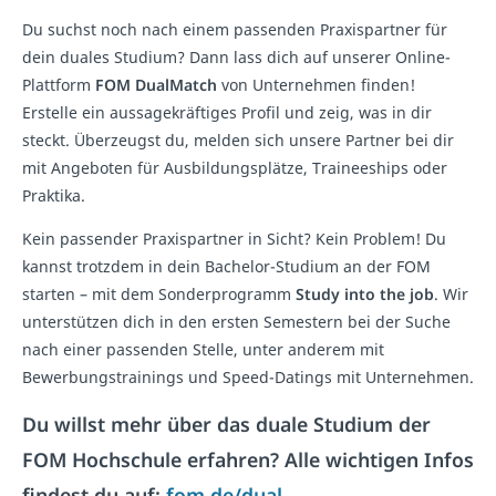
Du suchst noch nach einem passenden Praxispartner für
dein duales Studium? Dann lass dich auf unserer Online-
Plattform
FOM DualMatch
von Unternehmen finden!
Erstelle ein aussagekräftiges Profil und zeig, was in dir
steckt. Überzeugst du, melden sich unsere Partner bei dir
mit Angeboten für Ausbildungsplätze, Traineeships oder
Praktika.
Kein passender Praxispartner in Sicht? Kein Problem! Du
kannst trotzdem in dein Bachelor-Studium an der FOM
starten – mit dem Sonderprogramm
Study into the job
. Wir
unterstützen dich in den ersten Semestern bei der Suche
nach einer passenden Stelle, unter anderem mit
Bewerbungstrainings und Speed-Datings mit Unternehmen.
Du willst mehr über das duale Studium der
FOM Hochschule erfahren? Alle wichtigen Infos
findest du auf:
fom.de/dual