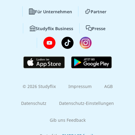
Für Unternehmen
Partner
Studyflix Business
Presse
© 2026 Studyflix
Impressum
AGB
Datenschutz
Datenschutz-Einstellungen
Gib uns Feedback