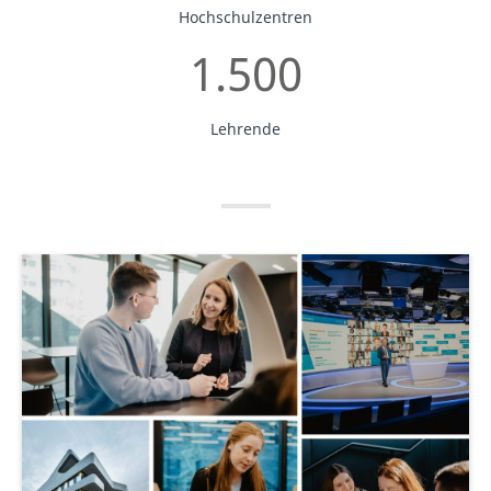
Hochschulzentren
1.500
Lehrende