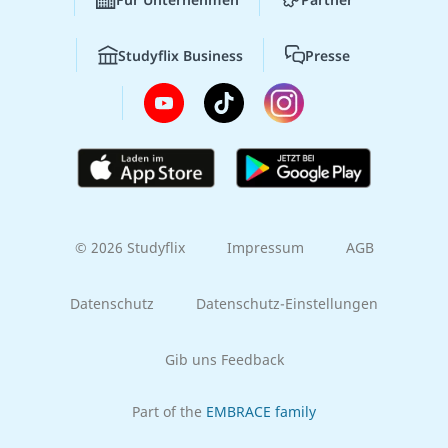
Studyflix Business
Presse
© 2026 Studyflix
Impressum
AGB
Datenschutz
Datenschutz-Einstellungen
Gib uns Feedback
Part of the
EMBRACE family