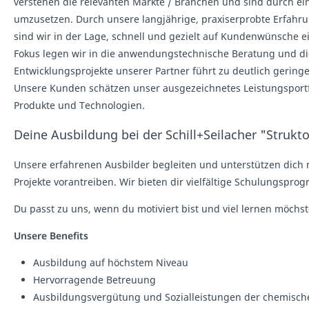
verstehen die relevanten Märkte / Branchen und sind durch ei
umzusetzen. Durch unsere langjährige, praxiserprobte Erfahr
sind wir in der Lage, schnell und gezielt auf Kundenwünsche 
Fokus legen wir in die anwendungstechnische Beratung und die
Entwicklungsprojekte unserer Partner führt zu deutlich geri
Unsere Kunden schätzen unser ausgezeichnetes Leistungsportf
Produkte und Technologien.
Deine Ausbildung bei der Schill+Seilacher "Struk
Unsere erfahrenen Ausbilder begleiten und unterstützen dich m
Projekte vorantreiben. Wir bieten dir vielfältige Schulungspr
Du passt zu uns, wenn du motiviert bist und viel lernen möchst
Unsere Benefits
Ausbildung auf höchstem Niveau
Hervorragende Betreuung
Ausbildungsvergütung und Sozialleistungen der chemische