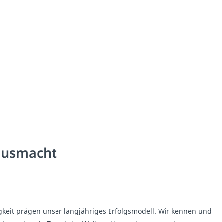
 ausmacht
keit prägen unser langjähriges Erfolgsmodell. Wir kennen und