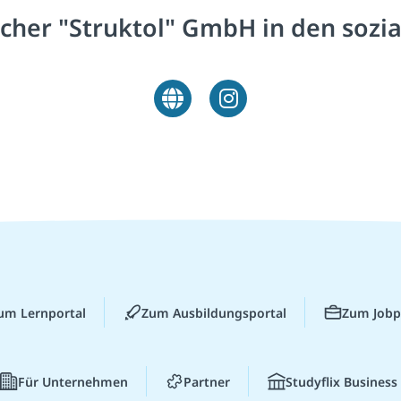
lacher "Struktol" GmbH in den sozi
um Lernportal
Zum Ausbildungsportal
Zum Jobp
Für Unternehmen
Partner
Studyflix Business