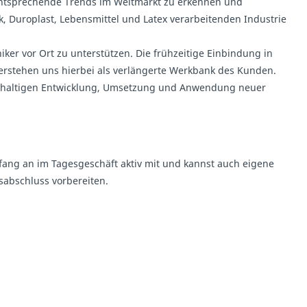
, entsprechende Trends im Weltmarkt zu erkennen und
 Duroplast, Lebensmittel und Latex verarbeitenden Industrie
er vor Ort zu unterstützen. Die frühzeitige Einbindung in
erstehen uns hierbei als verlängerte Werkbank des Kunden.
achhaltigen Entwicklung, Umsetzung und Anwendung neuer
nfang an im Tagesgeschäft aktiv mit und kannst auch eigene
sabschluss vorbereiten.