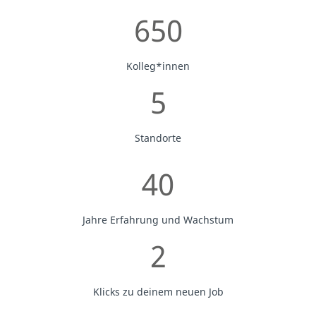
650
Kolleg*innen
5
Standorte
40
Jahre Erfahrung und Wachstum
2
Klicks zu deinem neuen Job