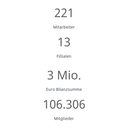
221
Mitarbeiter
13
Fillialen
3 Mio.
Euro Bilanzsumme
106.306
Mitglieder