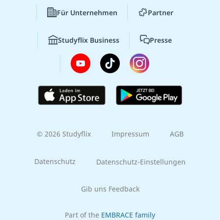
Für Unternehmen
Partner
Studyflix Business
Presse
© 2026 Studyflix
Impressum
AGB
Datenschutz
Datenschutz-Einstellungen
Gib uns Feedback
Part of the
EMBRACE family