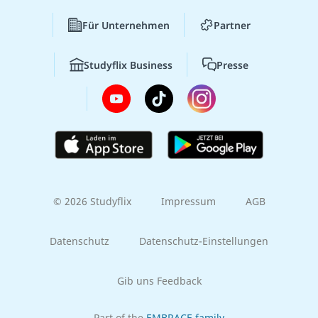
Für Unternehmen
Partner
Studyflix Business
Presse
© 2026 Studyflix
Impressum
AGB
Datenschutz
Datenschutz-Einstellungen
Gib uns Feedback
Part of the
EMBRACE family