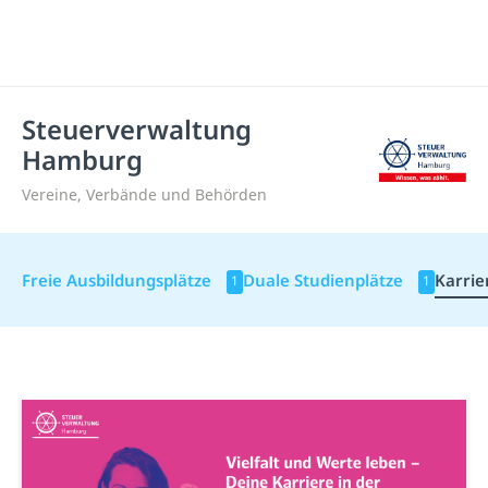
Steuerverwaltung
Hamburg
Vereine, Verbände und Behörden
Freie Ausbildungsplätze
Duale Studienplätze
Karrie
1
1