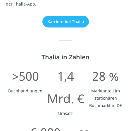
der Thalia-App.
Karriere bei Thalia
Thalia in Zahlen
>500
1,4
28 %
Buchhandlungen
Marktanteil im
Mrd. €
stationären
Buchmarkt in DE
Umsatz