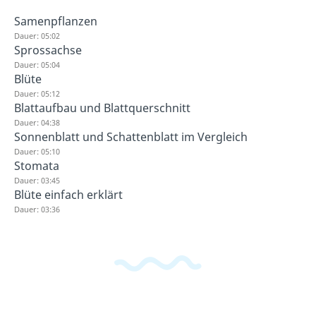
Samenpflanzen
Dauer: 05:02
Sprossachse
Dauer: 05:04
Blüte
Dauer: 05:12
Blattaufbau und Blattquerschnitt
Dauer: 04:38
Sonnenblatt und Schattenblatt im Vergleich
Dauer: 05:10
Stomata
Dauer: 03:45
Blüte einfach erklärt
Dauer: 03:36