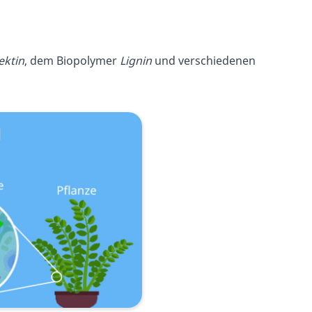
ektin
, dem Biopolymer
Lignin
und verschiedenen