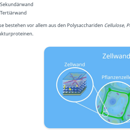
Sekundärwand
Tertiärwand
se bestehen vor allem aus den Polysacchariden
Cellulose
,
P
ukturproteinen.