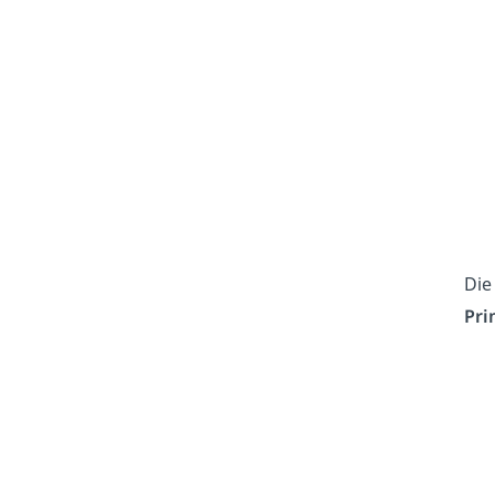
Die
Pri