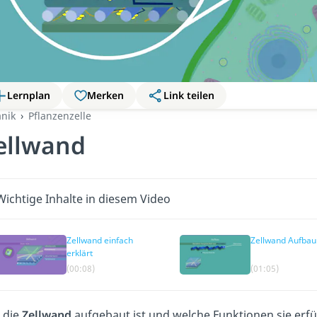
Lernplan
Merken
Link teilen
anik
Pflanzenzelle
ellwand
Wichtige Inhalte in diesem Video
Zellwand einfach
Zellwand Aufbau
erklärt
(00:08)
(01:05)
 die
Zellwand
aufgebaut ist und welche Funktionen sie erfül