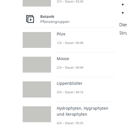
3/3 – Dauer: 03:36
Botanik
Pflanzengruppen
Die
Str
Pilze
1/4 – Dauer: 04:46
Moose
2/4 – Dauer: 04:44
Lippenblütler
3/4 – Dauer: 04:16
Hydrophyten, Hygrophyten
und Xerophyten
4/4 – Dauer: 05:25