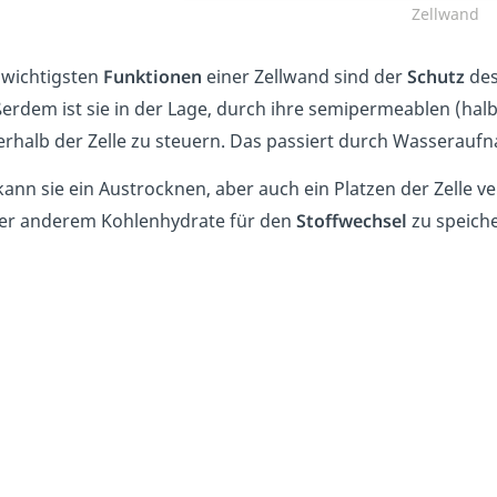
Zellwand
 wichtigsten
Funktionen
einer Zellwand sind der
Schutz
des
erdem ist sie in der Lage, durch ihre semipermeablen (ha
erhalb der Zelle zu steuern. Das passiert durch Wasserau
kann sie ein Austrocknen, aber auch ein Platzen der Zelle ve
er anderem Kohlenhydrate für den
Stoffwechsel
zu speiche