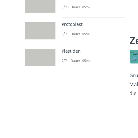
5/7 – Dauer: 05:57
Protoplast
6/7 – Dauer: 05:01
Z
Plastiden
7/7 – Dauer: 05:44
Gru
Mak
die