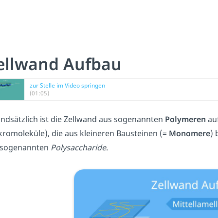
ellwand Aufbau
zur Stelle im Video springen
(01:05)
ndsätzlich ist die Zellwand aus sogenannten
Polymeren
auf
romoleküle), die aus kleineren Bausteinen (=
Monomere
) 
 sogenannten
Polysaccharide
.