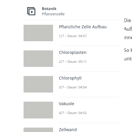
Botanik
Pflanzenzelle
Die
Pflanzliche Zelle Aufbau
Auß
1/7 – Dauer: 04:57
inn
So 
Chloroplasten
unt
2/7 – Dauer: 05:11
Chlorophyll
3/7 – Dauer: 04:54
Vakuole
4/7 – Dauer: 04:52
Zellwand