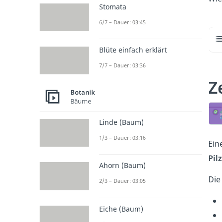
Stomata
6/7 – Dauer: 03:45
Blüte einfach erklärt
7/7 – Dauer: 03:36
Z
Botanik
Bäume
Linde (Baum)
1/3 – Dauer: 03:16
Ein
Pil
Ahorn (Baum)
Di
2/3 – Dauer: 03:05
Eiche (Baum)