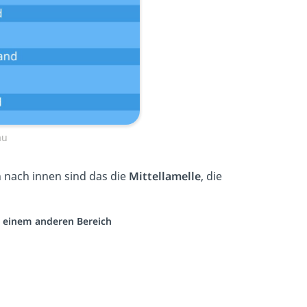
au
 nach innen sind das die
Mittellamelle
, die
us einem anderen Bereich