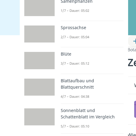
Samenpflanzen
1/7 – Dauer: 05:02
Sprossachse
2/7 – Dauer: 05:04
Bot
Blüte
Z
3/7 – Dauer: 05:12
Blattaufbau und
Blattquerschnitt
4/7 – Dauer: 04:38
Sonnenblatt und
Schattenblatt im Vergleich
5/7 – Dauer: 05:10
Wie