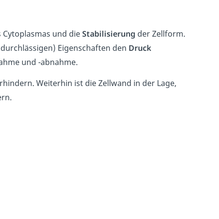
 Cytoplasmas und die
Stabilisierung
der Zellform.
lbdurchlässigen) Eigenschaften den
Druck
fnahme und -abnahme.
rhindern. Weiterhin ist die Zellwand in der Lage,
rn.