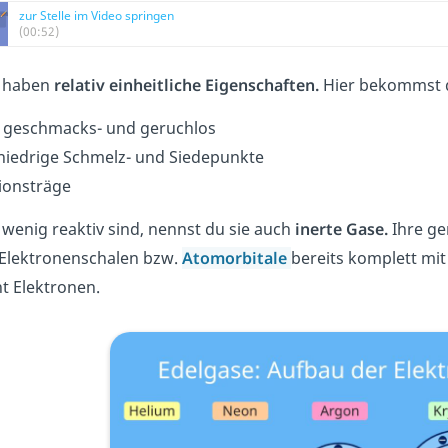
zur Stelle im Video springen
(00:52)
e haben
relativ einheitliche Eigenschaften.
Hier bekommst du
, geschmacks- und geruchlos
niedrige Schmelz- und Siedepunkte
ionsträge
 wenig reaktiv sind, nennst du sie auch
inerte Gase.
Ihre ger
Elektronenschalen bzw.
Atomorbitale
bereits komplett mit
t Elektronen.