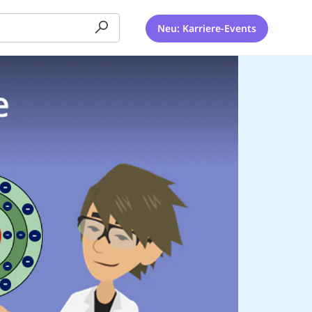
Neu: Karriere-Events