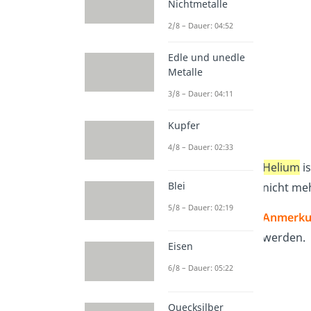
Nichtmetalle
2/8 – Dauer: 04:52
Edle und unedle
Metalle
3/8 – Dauer: 04:11
Kupfer
4/8 – Dauer: 02:33
Helium
is
Blei
nicht meh
5/8 – Dauer: 02:19
Anmerku
werden.
Eisen
6/8 – Dauer: 05:22
Quecksilber