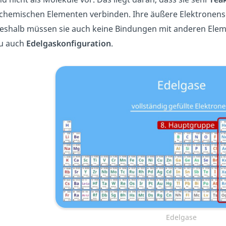
chemischen Elementen verbinden. Ihre äußere Elektronensch
 Deshalb müssen sie auch keine Bindungen mit anderen Ele
u auch
Edelgaskonfiguration
.
Edelgase