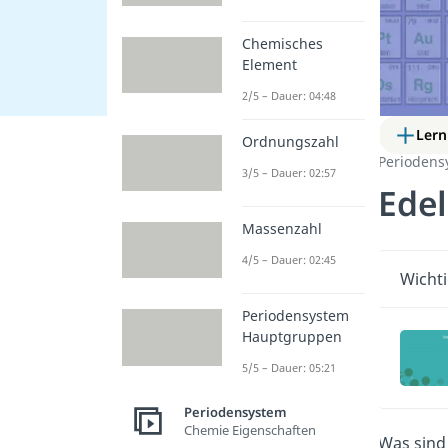
Chemisches
Element
2/5 – Dauer: 04:48
Lern
Ordnungszahl
Periodens
3/5 – Dauer: 02:57
Ede
Massenzahl
4/5 – Dauer: 02:45
Wichti
Periodensystem
Hauptgruppen
5/5 – Dauer: 05:21
Periodensystem
Chemie Eigenschaften
Was sind