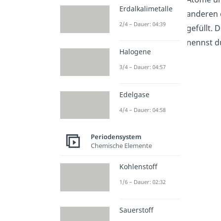
Erdalkalimetalle
anderen 
2/4 – Dauer: 04:39
gefüllt.
nennst d
Halogene
3/4 – Dauer: 04:57
Edelgase
4/4 – Dauer: 04:58
Periodensystem
Chemische Elemente
Kohlenstoff
1/6 – Dauer: 02:32
Sauerstoff