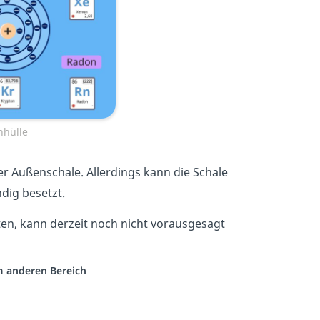
nhülle
er Außenschale. Allerdings kann die Schale
ndig besetzt.
en, kann derzeit noch nicht vorausgesagt
em anderen Bereich