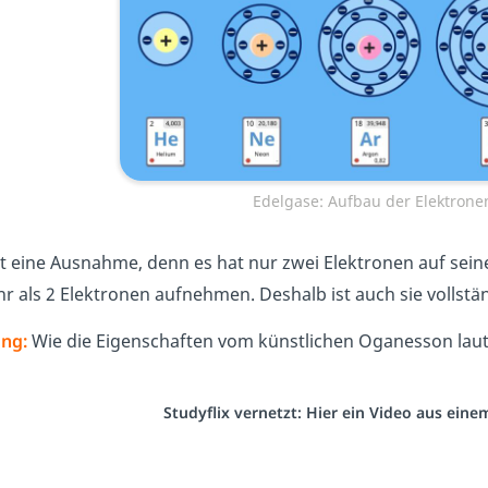
Edelgase: Aufbau der Elektrone
t eine Ausnahme, denn es hat nur zwei Elektronen auf sein
r als 2 Elektronen aufnehmen. Deshalb ist auch sie vollstä
ng:
Wie die Eigenschaften vom künstlichen Oganesson laut
Studyflix vernetzt: Hier ein Video aus ein