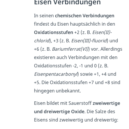
Eisen Verbindungen
In seinen
chemischen Verbindungen
findest du Eisen hauptsächlich in den
Oxidationsstufen
+2 (z. B.
Eisen(II)-
chlorid
), +3 (z. B.
Eisen(III)-fluorid
) und
+6 (z. B.
Bariumferrat(VI)
) vor. Allerdings
existieren auch Verbindungen mit den
Oxidationsstufen -2, -1 und 0 (z. B.
Eisenpentacarbonyl
) sowie +1, +4 und
+5. Die Oxidationsstufen +7 und +8 sind
hingegen unbekannt.
Eisen bildet mit Sauerstoff
zweiwertige
und dreiwertige Oxide
. Die Salze des
Eisens sind zweiwertig und dreiwertig: