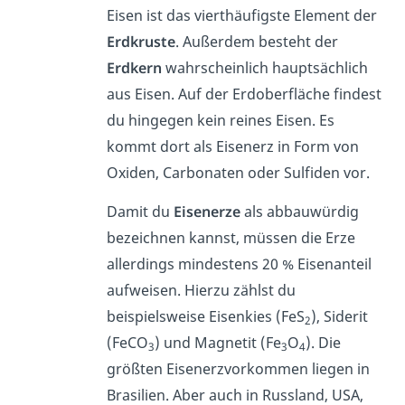
Eisen ist das vierthäufigste Element der
Erdkruste
. Außerdem besteht der
Erdkern
wahrscheinlich hauptsächlich
aus Eisen. Auf der Erdoberfläche findest
du hingegen kein reines Eisen. Es
kommt dort als Eisenerz in Form von
Oxiden, Carbonaten oder Sulfiden vor.
Damit du
Eisenerze
als abbauwürdig
bezeichnen kannst, müssen die Erze
allerdings mindestens 20 % Eisenanteil
aufweisen. Hierzu zählst du
beispielsweise Eisenkies (FeS
), Siderit
2
(FeCO
) und Magnetit (Fe
O
). Die
3
3
4
größten Eisenerzvorkommen liegen in
Brasilien. Aber auch in Russland, USA,