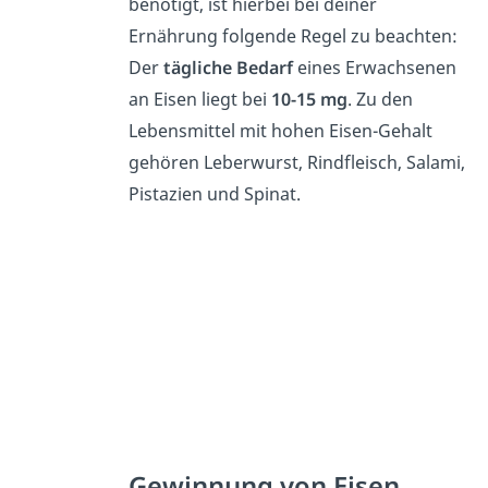
benötigt, ist hierbei bei deiner
Ernährung folgende Regel zu beachten:
Der
tägliche Bedarf
eines Erwachsenen
an Eisen liegt bei
10-15 mg
. Zu den
Lebensmittel mit hohen Eisen-Gehalt
gehören Leberwurst, Rindfleisch, Salami,
Pistazien und Spinat.
Gewinnung von Eisen