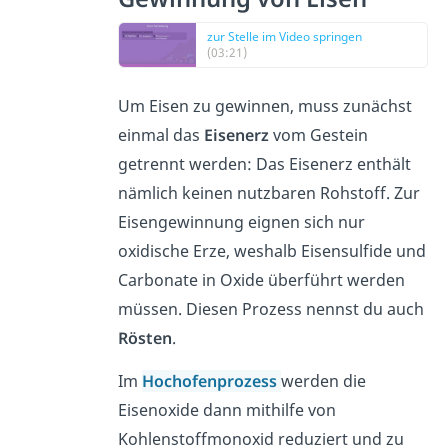
zur Stelle im Video springen
(03:21)
Um Eisen zu gewinnen, muss zunächst
einmal das
Eisenerz
vom Gestein
getrennt werden: Das Eisenerz enthält
nämlich keinen nutzbaren Rohstoff. Zur
Eisengewinnung
eignen sich nur
oxidische Erze, weshalb Eisensulfide und
Carbonate in Oxide überführt werden
müssen. Diesen Prozess nennst du auch
Rösten
.
Im
Hochofenprozess
werden die
Eisenoxide dann mithilfe von
Kohlenstoffmonoxid reduziert und zu