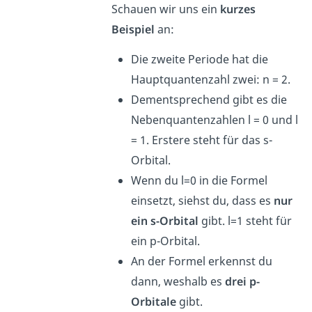
Schauen wir uns ein
kurzes
Beispiel
an:
Die zweite Periode hat die
Hauptquantenzahl zwei: n = 2.
Dementsprechend gibt es die
Nebenquantenzahlen l = 0 und l
= 1. Erstere steht für das s-
Orbital.
Wenn du l=0 in die Formel
einsetzt, siehst du, dass es
nur
ein s-Orbital
gibt. l=1 steht für
ein p-Orbital.
An der Formel erkennst du
dann, weshalb es
drei p-
Orbitale
gibt.