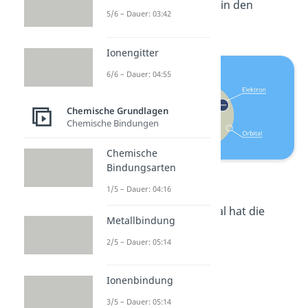
sondern ungerichtet in den
5/6 – Dauer: 03:42
Orbitalen.
Ionengitter
6/6 – Dauer: 04:55
Chemische Grundlagen
Chemische Bindungen
Chemische
Bindungsarten
Orbital
1/5 – Dauer: 04:16
Das einfachste Orbital hat die
Metallbindung
Form einer Kugel.
2/5 – Dauer: 05:14
Ionenbindung
3/5 – Dauer: 05:14