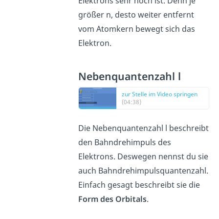
Elektrons sehr hoch ist. Denn je
größer n, desto weiter entfernt
vom Atomkern bewegt sich das
Elektron.
Nebenquantenzahl l
zur Stelle im Video springen
(04:38)
Die Nebenquantenzahl l beschreibt
den Bahndrehimpuls des
Elektrons. Deswegen nennst du sie
auch Bahndrehimpulsquantenzahl.
Einfach gesagt beschreibt sie die
Form des Orbitals
.