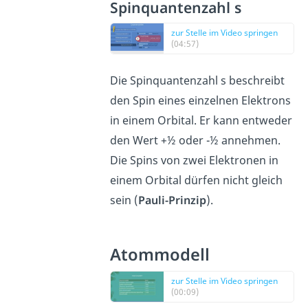
Spinquantenzahl s
zur Stelle im Video springen
(04:57)
Die Spinquantenzahl s beschreibt
den Spin eines einzelnen Elektrons
in einem Orbital. Er kann entweder
den Wert +½ oder -½ annehmen.
Die Spins von zwei Elektronen in
einem Orbital dürfen nicht gleich
sein (
Pauli-Prinzip
).
Atommodell
zur Stelle im Video springen
(00:09)