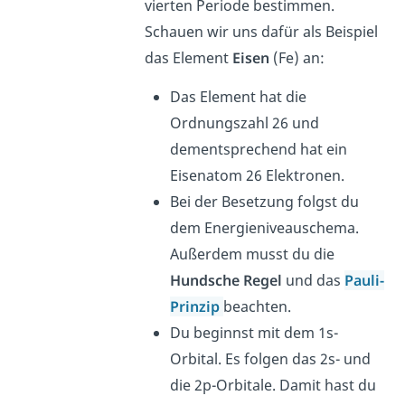
vierten Periode bestimmen.
Schauen wir uns dafür als Beispiel
das Element
Eisen
(Fe) an:
Das Element hat die
Ordnungszahl 26 und
dementsprechend hat ein
Eisenatom 26 Elektronen.
Bei der Besetzung folgst du
dem Energieniveauschema.
Außerdem musst du die
Hundsche Regel
und das
Pauli-
Prinzip
beachten.
Du beginnst mit dem 1s-
Orbital. Es folgen das 2s- und
die 2p-Orbitale. Damit hast du