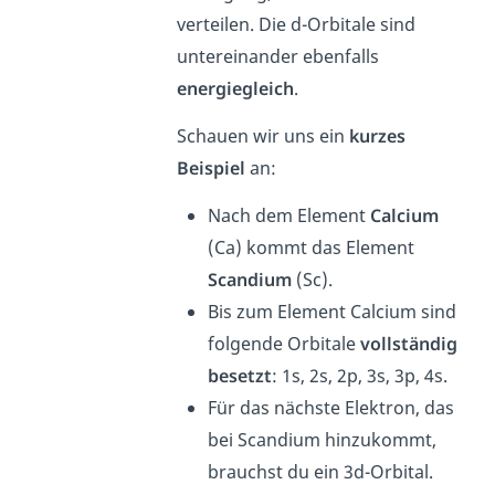
verteilen. Die d-Orbitale sind
untereinander ebenfalls
energiegleich
.
Schauen wir uns ein
kurzes
Beispiel
an:
Nach dem Element
Calcium
(Ca) kommt das Element
Scandium
(Sc).
Bis zum Element Calcium sind
folgende Orbitale
vollständig
besetzt
: 1s, 2s, 2p, 3s, 3p, 4s.
Für das nächste Elektron, das
bei Scandium hinzukommt,
brauchst du ein 3d-Orbital.