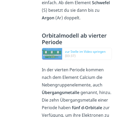
einfach. Ab dem Element
Schwefel
(S) besetzt du sie dann bis zu
Argon
(Ar) doppelt.
Orbitalmodell ab vierter
Periode
zur Stelle im Video springen
(03:37)
In der vierten Periode kommen
nach dem Element Calcium die
Nebengruppenelemente, auch
Übergangsmetalle
genannt, hinzu.
Die zehn Übergangsmetalle einer
Periode haben
fünf d-Orbitale
zur
Verfügung, um ihre Elektronen zu