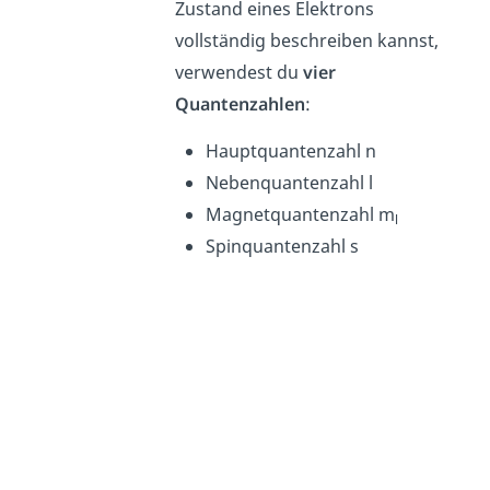
Zustand eines Elektrons
vollständig beschreiben kannst,
verwendest du
vier
Quantenzahlen
:
Hauptquantenzahl n
Nebenquantenzahl l
Magnetquantenzahl m
l
Spinquantenzahl s