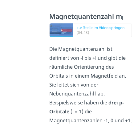
Magnetquantenzahl m
l
zur Stelle im Video springen
(04:48)
Die Magnetquantenzahl ist
definiert von -l bis +l und gibt die
räumliche Orientierung des
Orbitals in einem Magnetfeld an.
Sie leitet sich von der
Nebenquantenzahl l ab.
Beispielsweise haben die
drei p-
Orbitale
(l = 1) die
Magnetquantenzahlen -1, 0 und +1.