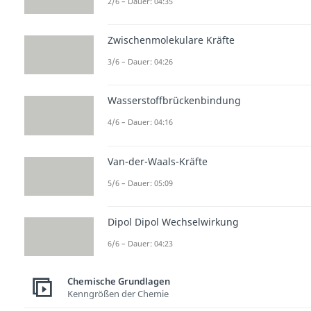
2/6 – Dauer: 04:35
Zwischenmolekulare Kräfte
3/6 – Dauer: 04:26
Wasserstoffbrückenbindung
4/6 – Dauer: 04:16
Van-der-Waals-Kräfte
5/6 – Dauer: 05:09
Dipol Dipol Wechselwirkung
6/6 – Dauer: 04:23
Chemische Grundlagen
Kenngrößen der Chemie