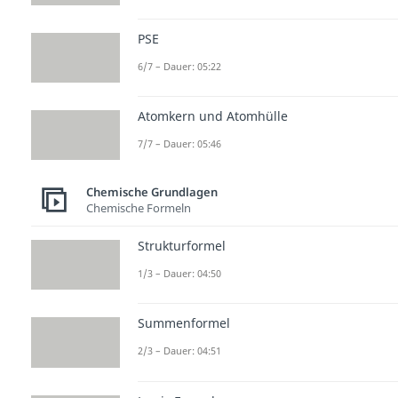
PSE
6/7 – Dauer: 05:22
Atomkern und Atomhülle
7/7 – Dauer: 05:46
Chemische Grundlagen
Chemische Formeln
Strukturformel
1/3 – Dauer: 04:50
Summenformel
2/3 – Dauer: 04:51