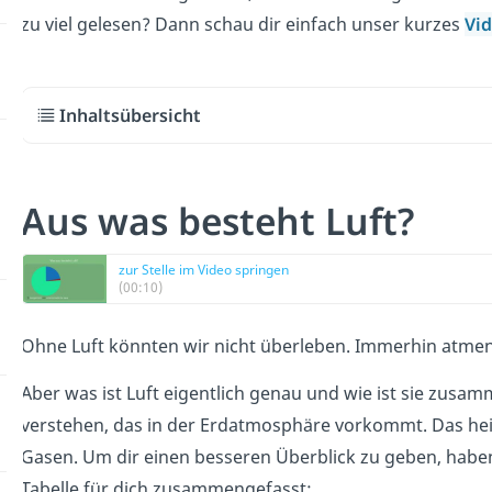
zu viel gelesen? Dann schau dir einfach unser kurzes
Vi
Inhaltsübersicht
Aus was besteht Luft?
zur Stelle im Video springen
(00:10)
Ohne Luft könnten wir nicht überleben. Immerhin atmen 
Aber was ist Luft eigentlich genau und wie ist sie zusa
verstehen, das in der Erdatmosphäre vorkommt. Das heiß
Gasen. Um dir einen besseren Überblick zu geben, habe
Tabelle für dich zusammengefasst: