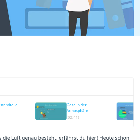
standteile
Gase in der
Atmosphäre
(02:41)
 die Luft genau besteht, erfährst du hier! Heute schon