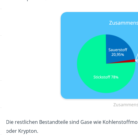
Zusammense
Die restlichen Bestandteile sind Gase wie Kohlenstoff
oder Krypton.