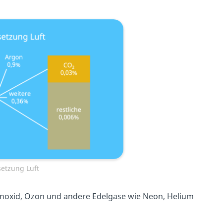
tzung Luft
monoxid, Ozon und andere Edelgase wie Neon, Helium