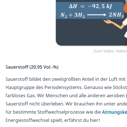
Zum Video: Haber
Sauerstoff (20,95 Vol.-%)
Sauerstoff bildet den zweitgrößten Anteil in der Luft mi
Hauptgruppe des Periodensystems. Genauso wie Stickstoff
farbloses Gas. Wir Menschen und alle anderen aeroben
Sauerstoff nicht überleben. Wir brauchen ihn unter and
für bestimmte Stoffwechselprozesse wie die
Atmungske
Energiestoffwechsel spielt, erfährst du hier!