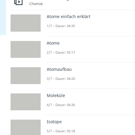
Chemie
Atome einfach erklärt
1/7 – Dauer: 04:35
Atome
2/7 – Dauer: 05:17
Atomaufbau
3/7 – Dauer: 04:20
Moleküle
4/7 – Dauer: 04:36
Isotope
5/7 – Dauer: 05:18