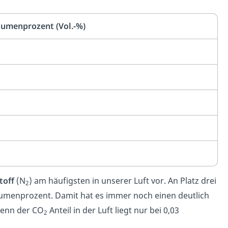
olumenprozent (Vol.-%)
toff
(N
) am häufigsten in unserer Luft vor. An Platz drei
2
umenprozent. Damit hat es immer noch einen deutlich
Denn der CO
Anteil in der Luft liegt nur bei 0,03
2