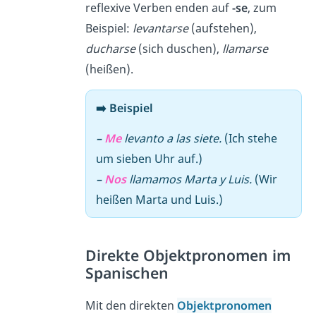
reflexive Verben enden auf
-se
, zum
Beispiel:
levantarse
(aufstehen),
ducharse
(sich duschen),
llamarse
(heißen).
➡️ Beispiel
–
Me
levanto a las siete.
(Ich stehe
um sieben Uhr auf.)
–
Nos
llamamos Marta y Luis.
(Wir
heißen Marta und Luis.)
Direkte Objektpronomen im
Spanischen
Mit den direkten
Objektpronomen