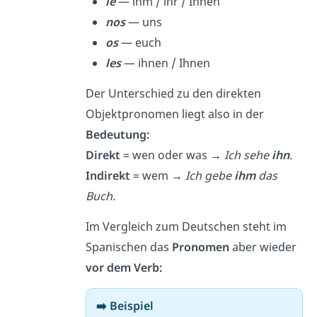
le
— ihm / ihr / Ihnen
nos
— uns
os
— euch
les
— ihnen / Ihnen
Der Unterschied zu den direkten
Objektpronomen liegt also in der
Bedeutung:
Direkt
= wen oder was
→
Ich sehe
ihn
.
Indirekt
= wem
→
Ich gebe
ihm
das
Buch.
Im Vergleich zum Deutschen steht im
Spanischen das
Pronomen
aber wieder
vor dem Verb:
➡️ Beispiel