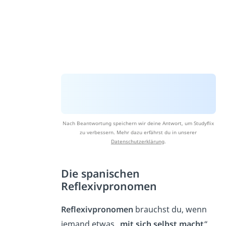
Nach Beantwortung speichern wir deine Antwort, um Studyflix
zu verbessern. Mehr dazu erfährst du in unserer
Datenschutzerklärung
.
Die spanischen
Reflexivpronomen
Reflexivpronomen
brauchst du, wenn
jemand etwas „
mit sich selbst
macht
“.