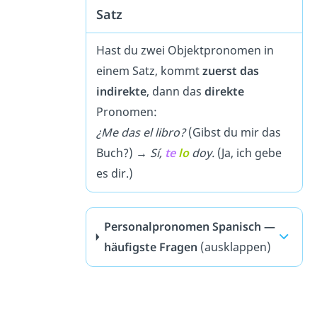
Satz
Hast du zwei Objektpronomen in
einem Satz, kommt
zuerst das
indirekte
, dann das
direkte
Pronomen:
¿Me das el libro?
(Gibst du mir das
Buch?)
→
Sí,
te
lo
doy.
(Ja, ich gebe
es dir.)
Personalpronomen Spanisch —
häufigste Fragen
(ausklappen)