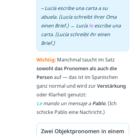
–
Lucía escribe una carta a su
abuela. (Lucía schreibt ihrer Oma
einen Brief.)
→
Lucía
le
escribe una
carta. (Lucía schreibt ihr einen
Brief.)
Wichtig:
Manchmal taucht im Satz
sowohl das Pronomen als auch die
Person
auf — das ist im Spanischen
ganz normal und wird zur
Verstärkung
oder Klarheit genutzt:
Le
mando un mensaje a
Pablo
.
(Ich
schicke Pablo eine Nachricht.)
Zwei Objektpronomen in einem