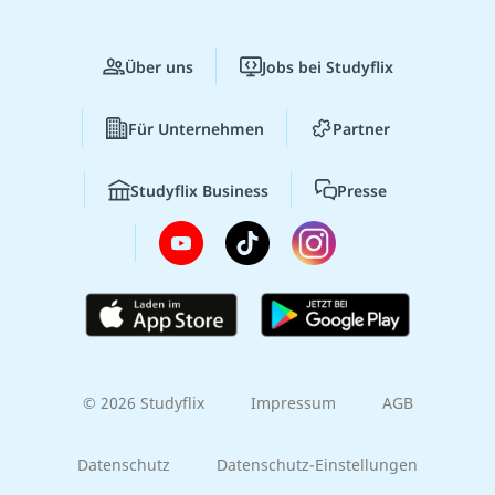
Über uns
Jobs bei Studyflix
Für Unternehmen
Partner
Studyflix Business
Presse
© 2026 Studyflix
Impressum
AGB
Datenschutz
Datenschutz-Einstellungen