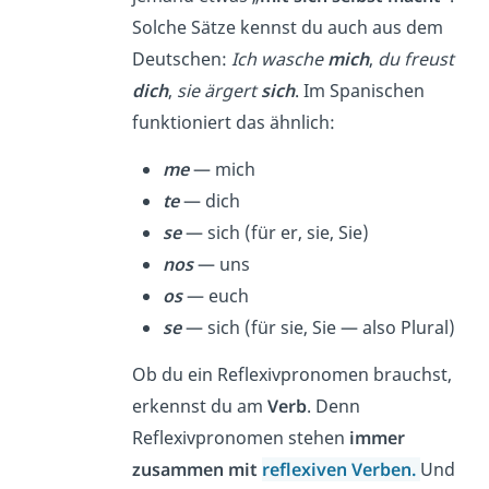
Solche Sätze kennst du auch aus dem
Deutschen:
Ich wasche
mich
,
du freust
dich
,
sie ärgert
sich
. Im Spanischen
funktioniert das ähnlich:
me
— mich
te
— dich
se
— sich (für er, sie, Sie)
nos
— uns
os
— euch
se
— sich (für sie, Sie — also Plural)
Ob du ein Reflexivpronomen brauchst,
erkennst du am
Verb
. Denn
Reflexivpronomen stehen
immer
zusammen mit
reflexiven Verben.
Und