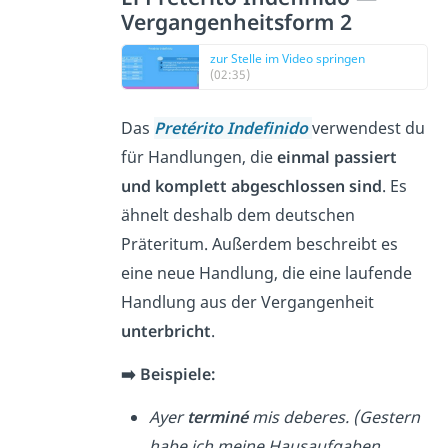
Vergangenheitsform 2
zur Stelle im Video springen
(02:35)
Das
Pretérito Indefinido
verwendest du
für Handlungen, die
einmal passiert
und komplett abgeschlossen sind
. Es
ähnelt deshalb dem deutschen
Präteritum. Außerdem beschreibt es
eine neue Handlung, die eine laufende
Handlung aus der Vergangenheit
unterbricht
.
➡️ Beispiele:
Ayer
terminé
mis deberes. (Gestern
habe ich meine Hausaufgaben