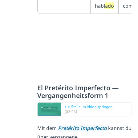
habl
ado
com
id
El Pretérito Imperfecto —
Vergangenheitsform 1
zur Stelle im Video springen
(02:06)
Mit dem
Pretérito Imperfecto
kannst du
über vergangene