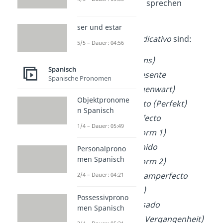
über reale Situationen sprechen
möchtest.
ser und estar
Die Zeitformen des
Indicativo
sind:
5/5 – Dauer: 04:56
El Presente (Präsens)
Spanisch
El Gerundio de Presente
Spanische Pronomen
(Verlaufsform Gegenwart)
Objektpronome
El Pretérito Perfecto (Perfekt)
n Spanisch
El Pretérito Imperfecto
1/4 – Dauer: 05:49
(Vergangenheitsform 1)
El Pretérito Indefinido
Personalprono
men Spanisch
(Vergangenheitsform 2)
El Pretérito Pluscuamperfecto
2/4 – Dauer: 04:21
(Plusquamperfekt)
Possessivprono
El Gerundio de Pasado
men Spanisch
(Verlaufsform der Vergangenheit)