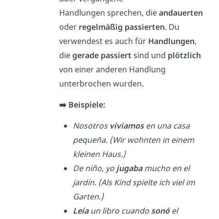
Handlungen sprechen, die
andauerten
oder
regelmäßig passierten
. Du
verwendest es auch für
Handlungen
,
die
gerade passiert
sind und
plötzlich
von einer anderen Handlung
unterbrochen wurden.
➡️ Beispiele:
Nosotros
viviamos
en una casa
pequeña. (Wir wohnten in einem
kleinen Haus.)
De niño, yo
jugaba
mucho en el
jardín. (Als Kind spielte ich viel im
Garten.)
Leía
un libro cuando
sonó
el