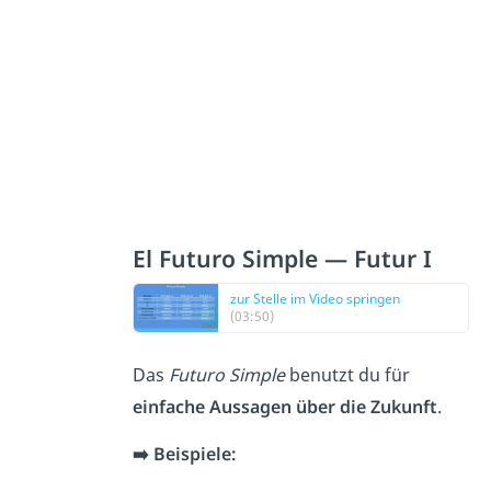
El Futuro Simple — Futur I
zur Stelle im Video springen
(03:50)
Das
Futuro Simple
benutzt du für
einfache Aussagen über die Zukunft
.
➡️
Beispiele: