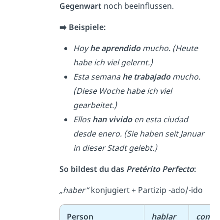
Gegenwart
noch beeinflussen.
➡️ Beispiele:
Hoy
he aprendido
mucho. (Heute
habe ich viel gelernt.)
Esta semana
he trabajado
mucho.
(Diese Woche habe ich viel
gearbeitet.)
Ellos
han vivido
en esta ciudad
desde enero. (Sie haben seit Januar
in dieser Stadt gelebt.)
So bildest du das
Pretérito Perfecto
:
„haber“
konjugiert + Partizip -ado/-ido
Person
hablar
comer