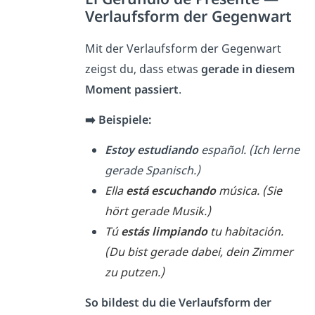
Verlaufsform der Gegenwart
Mit der Verlaufsform der Gegenwart
zeigst du, dass etwas
gerade in diesem
Moment passiert
.
➡️ Beispiele:
Estoy estudiando
español. (Ich lerne
gerade Spanisch.)
Ella
está escuchando
mú
sica.
(Sie
hört gerade Musik.)
Tú
estás limpiando
tu habitación.
(Du bist gerade dabei, dein Zimmer
zu putzen.)
So bildest du die Verlaufsform der