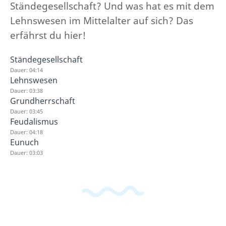
Ständegesellschaft? Und was hat es mit dem
Lehnswesen im Mittelalter auf sich? Das
erfährst du hier!
Ständegesellschaft
Dauer: 04:14
Lehnswesen
Dauer: 03:38
Grundherrschaft
Dauer: 03:45
Feudalismus
Dauer: 04:18
Eunuch
Dauer: 03:03